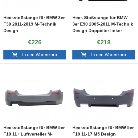
Heckstoßstange für BMW 3er
Heck Stoßstange für BMW
F30 2011-2019 M-Technik
3er E90 2005-2011 M-Technik
Design
Design Doppelter linker
Auslass
€226
€218
In den Warenkorb
In den Warenkorb
Heckstoßstange für BMW 5er
Heckstoßstange für BMW 5er
F10 11+ Luftverteiler M-
F10 11-17 M5 Design