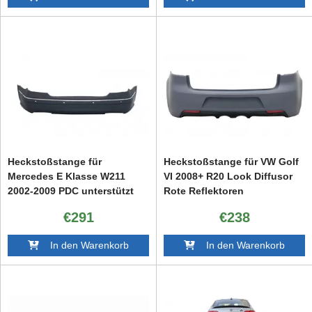
Heckstoßstange für
Heckstoßstange für VW Golf
Mercedes E Klasse W211
VI 2008+ R20 Look Diffusor
2002-2009 PDC unterstützt
Rote Reflektoren
€291
€238
In den Warenkorb
In den Warenkorb