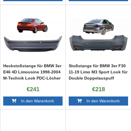
Heckstoßstange für BMW 3er
Stoßstange für BMW 3er F30
E46 4D Limousine 1998-2004
11-19 Limo M3 Sport Look für
M-Technik Look PDC-Löcher
Double Doppelauspuff
€241
€218
In den Warenkorb
In den Warenkorb