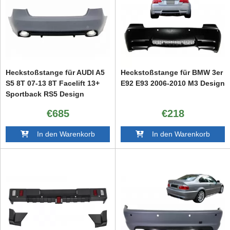
Heckstoßstange für AUDI A5
Heckstoßstange für BMW 3er
S5 8T 07-13 8T Facelift 13+
E92 E93 2006-2010 M3 Design
Sportback RS5 Design
€685
€218
In den Warenkorb
In den Warenkorb