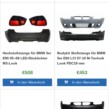
Heckstoßstange für BMW 3er
Bodykit Stoßstange für BMW
E90 05–08 LED-Rücklichter
5er E60 LCI 07-10 M-Technik
M3-Look
Look PDC18 mm
€508
€453
In den Warenkorb
In den Warenkorb