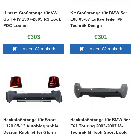
Hintere Stoßstange für VW
Kit Stoßstange für BMW 5er
Golf 4 IV 1997-2005 RS Look
E60 03-07 Luftverteiler M-
PDC-Löcher
Technik Design
Seitenschwellern
€303
€301
In den Warenkorb
In den Warenkorb
Heckstoßstange für Sport
Heckstoßstange für BMW 5er
L320 05-13 Autobiographie
E61 Touring 2003-2007 M-
Design Rücklichter Glohh
Technik M-Tech Sport Look