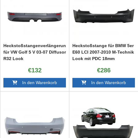
Heckstoßstangenverlängerung
Heckstoßstange für BMW 5er
für VW Golf 5 V 03-07 Diffusor
E60 LCI 2007-2010 M-Technik
R32 Look
Look mit PDC 18mm
€132
€286
In den Warenkorb
In den Warenkorb