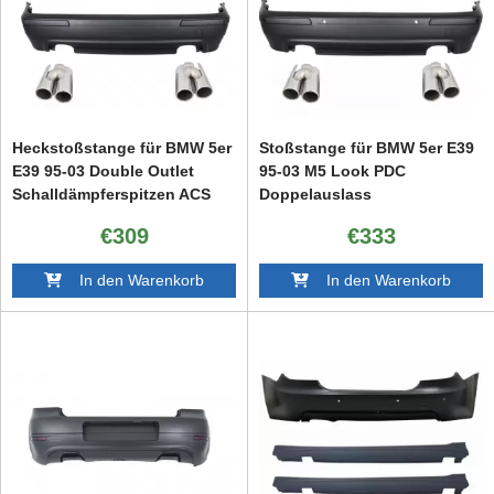
Heckstoßstange für BMW 5er
Stoßstange für BMW 5er E39
E39 95-03 Double Outlet
95-03 M5 Look PDC
Schalldämpferspitzen ACS
Doppelauslass
Look
Auspuffspitzen
€309
€333
In den Warenkorb
In den Warenkorb