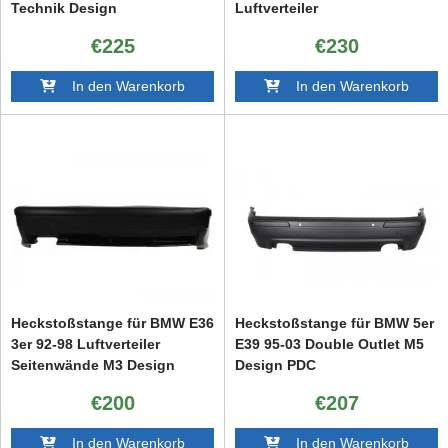
Technik Design
Luftverteiler
€225
€230
In den Warenkorb
In den Warenkorb
Heckstoßstange für BMW E36
Heckstoßstange für BMW 5er
3er 92-98 Luftverteiler
E39 95-03 Double Outlet M5
Seitenwände M3 Design
Design PDC
€200
€207
In den Warenkorb
In den Warenkorb