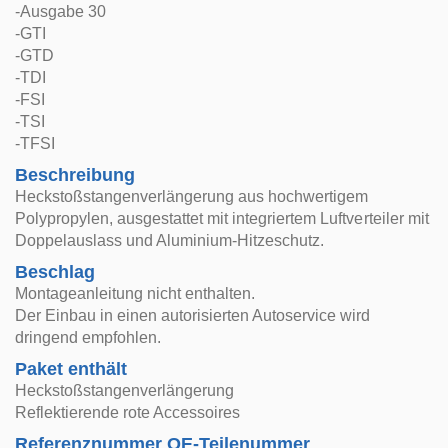
-Ausgabe 30
-GTI
-GTD
-TDI
-FSI
-TSI
-TFSI
Beschreibung
Heckstoßstangenverlängerung aus hochwertigem
Polypropylen, ausgestattet mit integriertem Luftverteiler mit
Doppelauslass und Aluminium-Hitzeschutz.
Beschlag
Montageanleitung nicht enthalten.
Der Einbau in einen autorisierten Autoservice wird
dringend empfohlen.
Paket enthält
Heckstoßstangenverlängerung
Reflektierende rote Accessoires
Referenznummer OE-Teilenummer