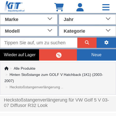
Marke
Jahr
Modell
Kategorie
Wieder auf Lager
Neue
Alle Produkte
Hinten Stoßstange zum GOLF V Hatchback (1K1) (2003-
2007)
Heckstoßstangenverlängerung ..
Heckstoßstangenverlängerung für VW Golf 5 V 03-
07 Diffusor R32 Look