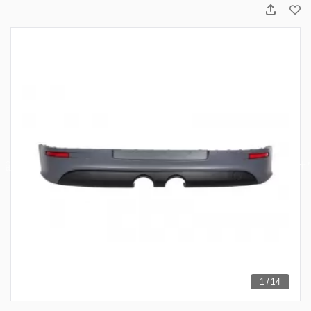
1 / 14