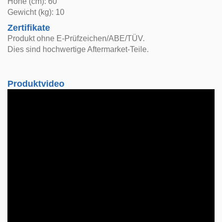
Höhe (cm): 60
Gewicht (kg): 10
Zertifikate
Produkt ohne E-Prüfzeichen/ABE/TÜV.
Dies sind hochwertige Aftermarket-Teile.
Produktvideo