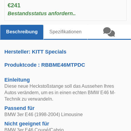
€241
Bestandsstatus anfordern..
Beschreibung
Spezifikationen
Hersteller: KITT Specials
Produktcode :
RBBME46MTPDC
Einleitung
Diese neue Heckstoßstange soll das Aussehen Ihres
Autos verändern, um es in einen echten BMW E46 M-
Technik zu verwandeln.
Passend für
BMW 3er E46 (1998-2004) Limousine
Nicht geeignet für
BMW 3er E46 Coupé/Cabrio