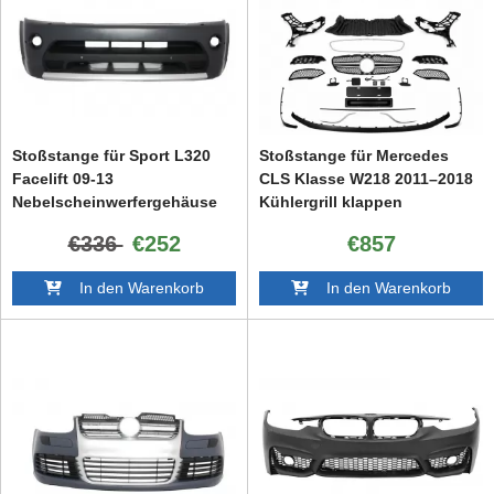
Stoßstange für Sport L320
Stoßstange für Mercedes
Facelift 09-13
CLS Klasse W218 2011–2018
Nebelscheinwerfergehäuse
Kühlergrill klappen
Autobiography Look
€336
€252
€857
In den Warenkorb
In den Warenkorb