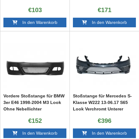
€103
€171
In den Warenkorb
In den Warenkorb
Vordere Stoßstange für BMW
Stoßstange für Mercedes S-
3er E46 1998-2004 M3 Look
Klasse W222 13-06.17 S65
Ohne Nebellichter
Look Verchromt Unterer
Gitter
€152
€396
In den Warenkorb
In den Warenkorb