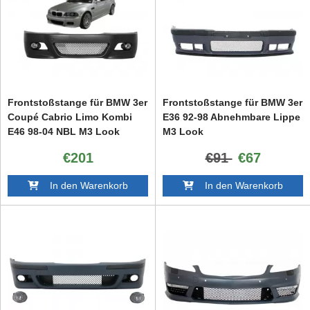
Frontstoßstange für BMW 3er
Frontstoßstange für BMW 3er
Coupé Cabrio Limo Kombi
E36 92-98 Abnehmbare Lippe
E46 98-04 NBL M3 Look
M3 Look
€201
€91
€67
In den Warenkorb
In den Warenkorb