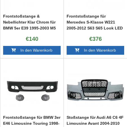
Frontstoßstange &
Frontstoßstange für
Nebellichter Klar Chrom für
Mercedes S-Klasse W221
BMW 5er E39 1995-2003 M5
2005-2012 S63 S65 Look LED
Look
DRL Lichter
€140
€376
In den Warenkorb
In den Warenkorb
Frontstoßstange für BMW 3er
Stoßstange für Audi A6 C6 4F
E46 Limousine Touring 1998-
Limousine Avant 2004-2010