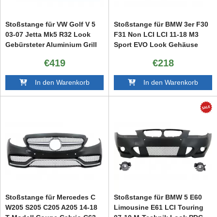
Stoßstange für VW Golf V 5
Stoßstange für BMW 3er F30
03-07 Jetta Mk5 R32 Look
F31 Non LCI LCI 11-18 M3
Gebürsteter Aluminium Grill
Sport EVO Look Gehäuse
Nebellichter
€419
€218
In den Warenkorb
In den Warenkorb
Stoßstange für Mercedes C
Stoßstange für BMW 5 E60
W205 S205 C205 A205 14-18
Limousine E61 LCI Touring