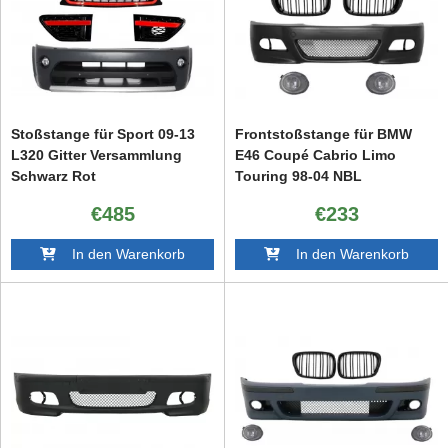
Stoßstange für Sport 09-13
Frontstoßstange für BMW
L320 Gitter Versammlung
E46 Coupé Cabrio Limo
Schwarz Rot
Touring 98-04 NBL
AutobiographyLook
Zentralgitter M3 Look
€485
€233
In den Warenkorb
In den Warenkorb