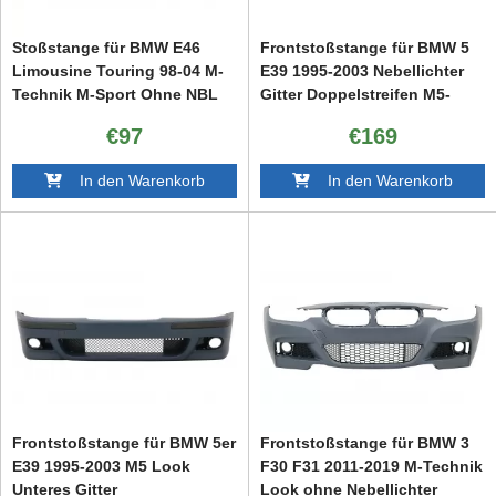
Stoßstange für BMW E46
Frontstoßstange für BMW 5
Limousine Touring 98-04 M-
E39 1995-2003 Nebellichter
Technik M-Sport Ohne NBL
Gitter Doppelstreifen M5-
Look
€97
€169
In den Warenkorb
In den Warenkorb
Frontstoßstange für BMW 5er
Frontstoßstange für BMW 3
E39 1995-2003 M5 Look
F30 F31 2011-2019 M-Technik
Unteres Gitter
Look ohne Nebellichter