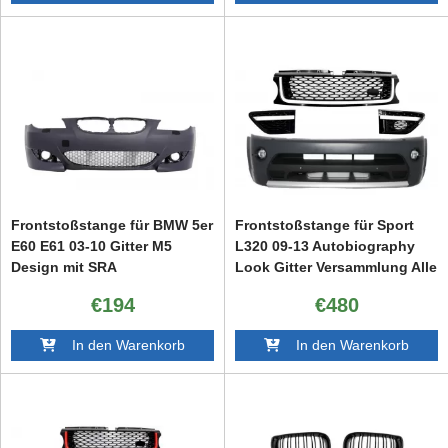
Frontstoßstange für BMW 5er
Frontstoßstange für Sport
E60 E61 03-10 Gitter M5
L320 09-13 Autobiography
Design mit SRA
Look Gitter Versammlung Alle
Schwarz
€194
€480
In den Warenkorb
In den Warenkorb