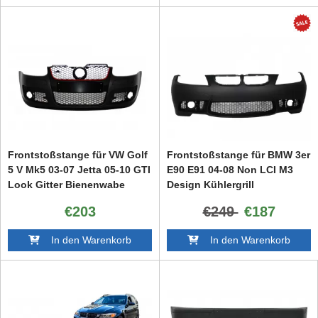
Frontstoßstange für VW Golf
Frontstoßstange für BMW 3er
5 V Mk5 03-07 Jetta 05-10 GTI
E90 E91 04-08 Non LCI M3
Look Gitter Bienenwabe
Design Kühlergrill
€203
€249
€187
In den Warenkorb
In den Warenkorb