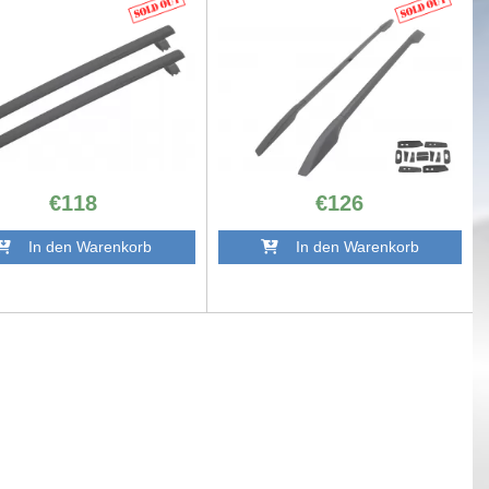
€118
€126
In den Warenkorb
In den Warenkorb