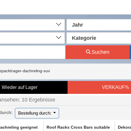
Jahr
Kategorie
Suchen
packtrager-dachreling-suv
Wieder auf Lager
VERKAUF%
ansehen: 10 Ergebnisse
 durch:
Bestellung durch:
achreling geeignet
Roof Racks Cross Bars suitable
Dekora