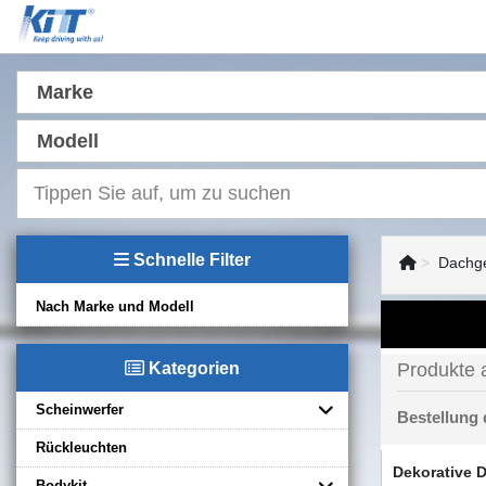
Marke
Modell
Schnelle Filter
Dachge
Nach Marke und Modell
Kategorien
Produkte 
Scheinwerfer
Bestellung
Rückleuchten
Dekorative D
Bodykit