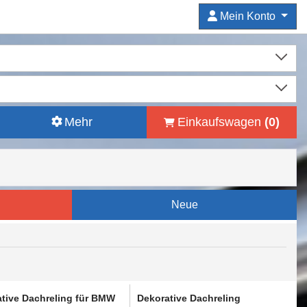
Mein Konto
Mehr
Einkaufswagen
(
0
)
Neue
tive Dachreling für BMW
Dekorative Dachreling