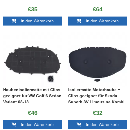
€35
€64
In den Warenkorb
In den Warenkorb
Haubenisoliermatte mit Clips,
Isoliermatte Motorhaube +
geeignet für VW Golf 6 Sedan
Clips geeignet für Skoda
Variant 08-13
Superb 3V Limousine Kombi
15-18
€46
€32
In den Warenkorb
In den Warenkorb