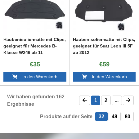
Haubenisoliermatte mit Clips,
Haubenisoliermatte mit Clips,
geeignet für Mercedes B-
geeignet für Seat Leon III 5F
Klasse W246 ab 11
ab 2012
€35
€59
In den Warenkorb
In den Warenkorb
Wir haben gefunden
162
1
2
...
Ergebnisse
Produkte auf der Seite
32
48
80