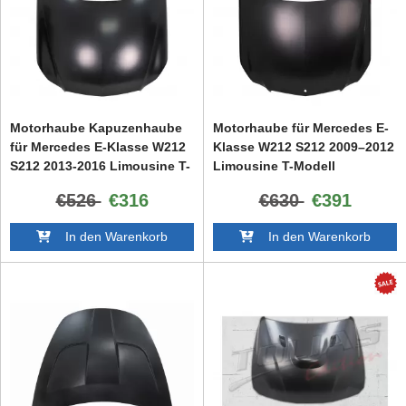
Motorhaube Kapuzenhaube
Motorhaube für Mercedes E-
für Mercedes E-Klasse W212
Klasse W212 S212 2009–2012
S212 2013-2016 Limousine T-
Limousine T-Modell
Modell
Aluminium
€526
€316
€630
€391
In den Warenkorb
In den Warenkorb