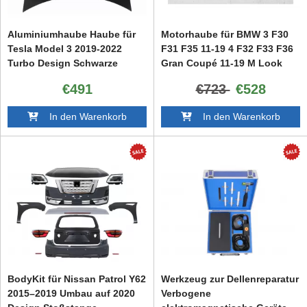
Aluminiumhaube Haube für
Motorhaube für BMW 3 F30
Tesla Model 3 2019-2022
F31 F35 11-19 4 F32 F33 F36
Turbo Design Schwarze
Gran Coupé 11-19 M Look
Abdekung
€491
€723
€528
In den Warenkorb
In den Warenkorb
BodyKit für Nissan Patrol Y62
Werkzeug zur Dellenreparatur
2015–2019 Umbau auf 2020
Verbogene