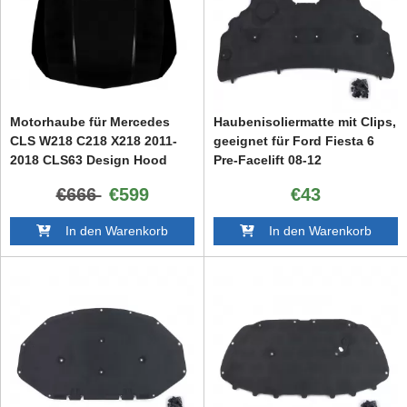
Motorhaube für Mercedes
Haubenisoliermatte mit Clips,
CLS W218 C218 X218 2011-
geeignet für Ford Fiesta 6
2018 CLS63 Design Hood
Pre-Facelift 08-12
Bonnet
€666
€599
€43
In den Warenkorb
In den Warenkorb