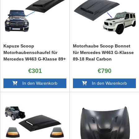
Kapuze Scoop
Motorhaube Scoop Bonnet
Motorhaubenschaufel für
für Mercedes W463 G-Klasse
Mercedes W463 G-Klasse 89+
89-18 Real Carbon
Look ABS
€301
€790
In den Warenkorb
In den Warenkorb