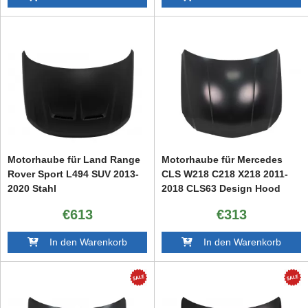
Motorhaube für Land Range
Motorhaube für Mercedes
Rover Sport L494 SUV 2013-
CLS W218 C218 X218 2011-
2020 Stahl
2018 CLS63 Design Hood
Bonnet
€613
€313
In den Warenkorb
In den Warenkorb