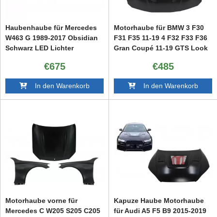
Haubenhaube für Mercedes
Motorhaube für BMW 3 F30
W463 G 1989-2017 Obsidian
F31 F35 11-19 4 F32 F33 F36
Schwarz LED Lichter
Gran Coupé 11-19 GTS Look
dynamisch
€675
€485
In den Warenkorb
In den Warenkorb
Motorhaube vorne für
Kapuze Haube Motorhaube
Mercedes C W205 S205 C205
für Audi A5 F5 B9 2015-2019