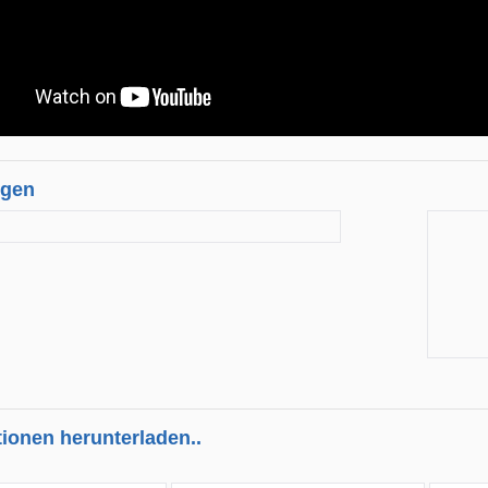
ngen
tionen herunterladen..