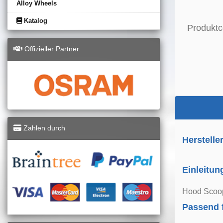
Alloy Wheels
Katalog
Produktc
Offizieller Partner
Zahlen durch
Herstelle
Einleitun
Hood Scoop 
Passend 