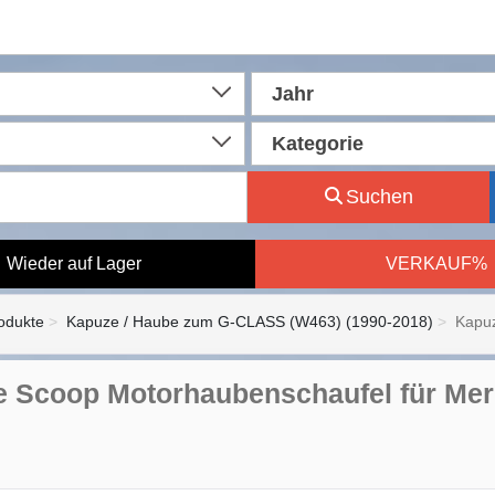
Jahr
Kategorie
Suchen
Wieder auf Lager
VERKAUF%
rodukte
Kapuze / Haube zum G-CLASS (W463) (1990-2018)
Kapu
 Scoop Motorhaubenschaufel für Me