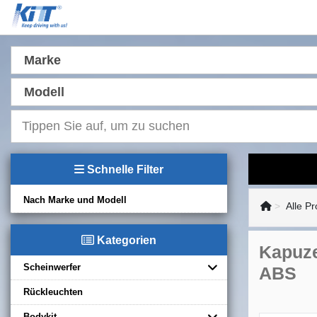
Marke
Modell
Schnelle Filter
Nach Marke und Modell
Alle P
Kategorien
Kapuze
Scheinwerfer
ABS
Rückleuchten
Bodykit