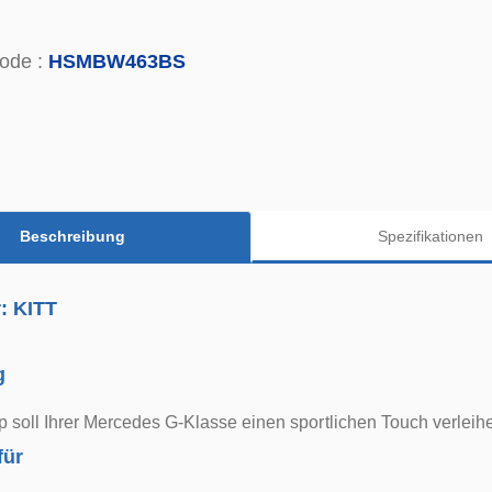
ode :
HSMBW463BS
Beschreibung
Spezifikationen
r: KITT
g
soll Ihrer Mercedes G-Klasse einen sportlichen Touch verleih
für