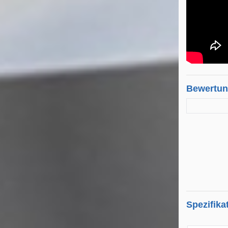
Bewertu
Spezifika