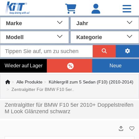
Marke
Jahr
Modell
Kategorie
Wieder auf Lager
Neue
Alle Produkte
Kühlergrill zum 5 Sedan (F10) (2010-2014)
Zentralgitter Für BMW F10 5er..
Zentralgitter für BMW F10 5er 2010+ Doppelstreifen
M Look Glänzend schwarz