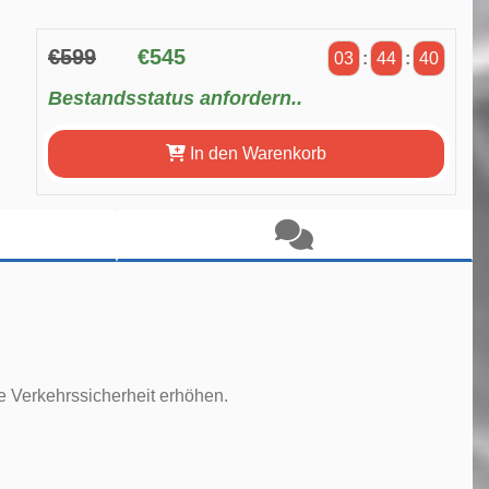
€599
€545
03
:
44
:
39
Bestandsstatus anfordern..
In den Warenkorb
e Verkehrssicherheit erhöhen.