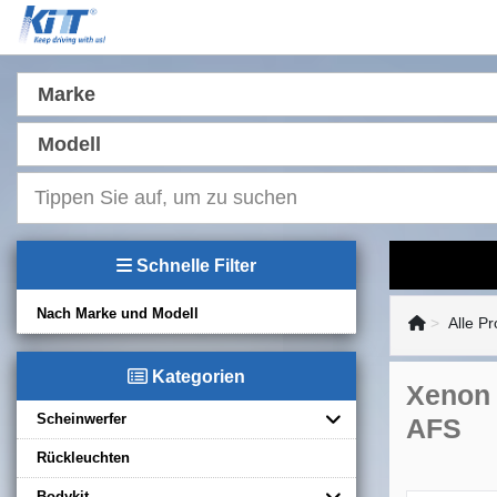
Marke
Modell
Schnelle Filter
Nach Marke und Modell
Alle P
Kategorien
Xenon 
Scheinwerfer
AFS
Rückleuchten
Bodykit