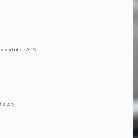
ern und ohne AFS.
thalten)