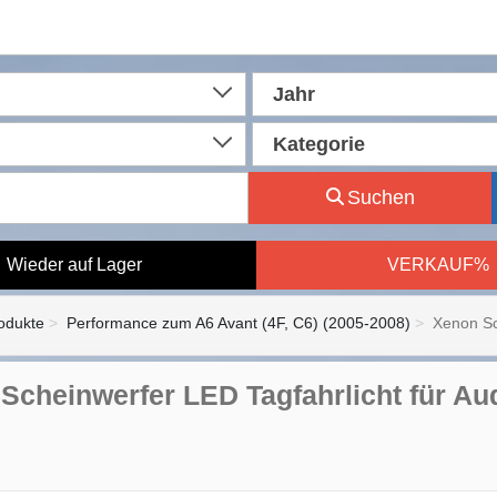
Jahr
Kategorie
Suchen
Wieder auf Lager
VERKAUF%
rodukte
Performance zum A6 Avant (4F, C6) (2005-2008)
Xenon Sc
Scheinwerfer LED Tagfahrlicht für Au