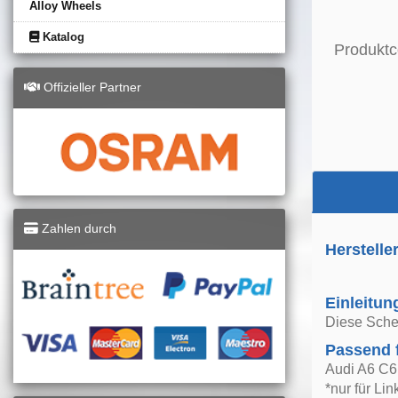
Alloy Wheels
Katalog
Produktc
Offizieller Partner
Zahlen durch
Herstelle
Einleitun
Diese Schei
Passend 
Audi A6 C6 
*nur für Li