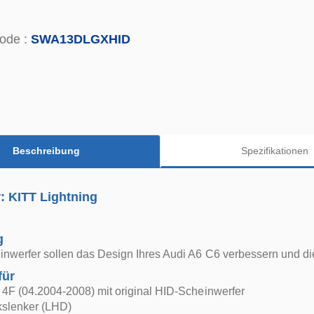
ode :
SWA13DLGXHID
Beschreibung
Spezifikationen
r: KITT Lightning
g
nwerfer sollen das Design Ihres Audi A6 C6 verbessern und di
für
4F (04.2004-2008) mit original HID-Scheinwerfer
nkslenker (LHD)