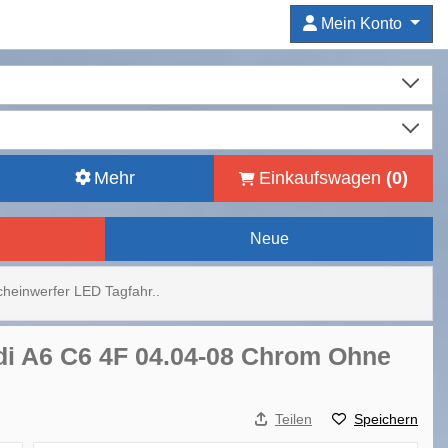
Mein Konto
Mehr
Einkaufswagen
(
0
)
Neue
heinwerfer LED Tagfahr..
di A6 C6 4F 04.04-08 Chrom Ohne
Teilen
Speichern