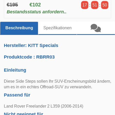
€195
€102
17
:
51
:
49
Bestandsstatus anfordern..
Beschreibung
Spezifikationen
Hersteller: KITT Specials
Produktcode :
RBRR03
Einleitung
Diese Side Steps sollen Ihr SUV-Erscheinungsbild ändern,
um es in ein echtes Offroad-SUV zu verwandeln.
Passend für
Land Rover Freelander 2 L359 (2006-2014)
Nicht geeignet für