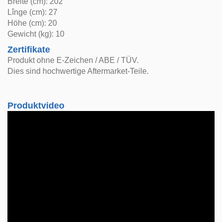
Breite (cm): 202
Lînge (cm): 27
Höhe (cm): 20
Gewicht (kg): 10
Zertifikate
Produkt ohne E-Zeichen / ABE / TÜV.
Dies sind hochwertige Aftermarket-Teile.
Produktvideo