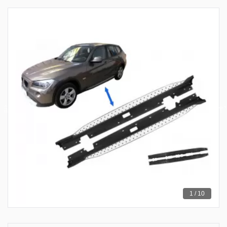
1 / 10