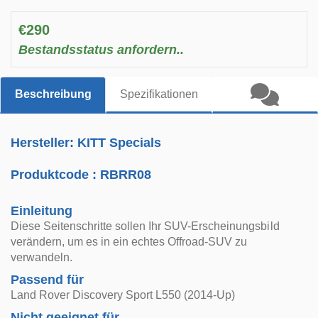
€290
Bestandsstatus anfordern..
Beschreibung
Spezifikationen
Hersteller: KITT Specials
Produktcode :
RBRR08
Einleitung
Diese Seitenschritte sollen Ihr SUV-Erscheinungsbild
verändern, um es in ein echtes Offroad-SUV zu
verwandeln.
Passend für
Land Rover Discovery Sport L550 (2014-Up)
Nicht geeignet für