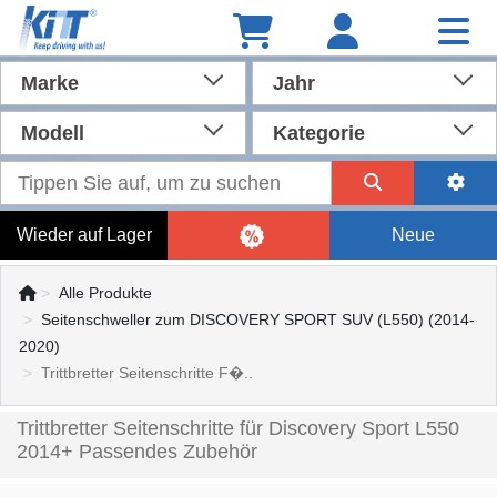
Marke
Jahr
Modell
Kategorie
Wieder auf Lager
Neue
Alle Produkte
Seitenschweller zum DISCOVERY SPORT SUV (L550) (2014-
2020)
Trittbretter Seitenschritte F�..
Trittbretter Seitenschritte für Discovery Sport L550
2014+ Passendes Zubehör