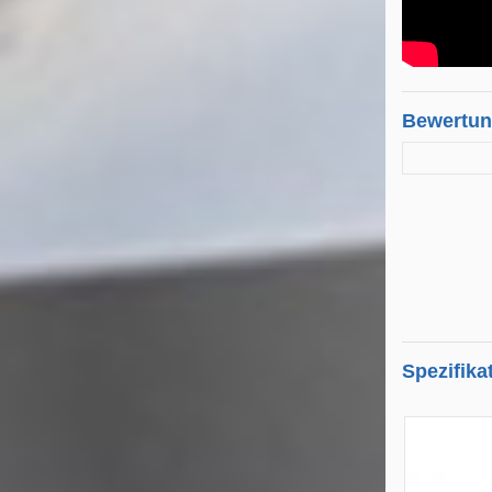
Bewertu
Spezifika