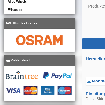
Alloy Wheels
Produktc
Katalog
Offizieller Partner
Herstelle
Zahlen durch
Montag
Einleitun
Diese Side 