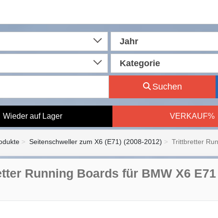
Jahr
Kategorie
Suchen
Wieder auf Lager
VERKAUF%
rodukte
Seitenschweller zum X6 (E71) (2008-2012)
Trittbretter R
retter Running Boards für BMW X6 E71