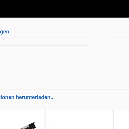
ngen
tionen herunterladen..