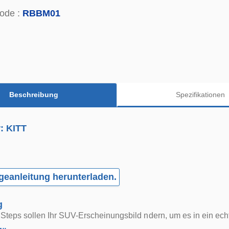
ode :
RBBM01
Beschreibung
Spezifikationen
r: KITT
eanleitung herunterladen.
g
Steps sollen Ihr SUV-Erscheinungsbild ndern, um es in ein ec