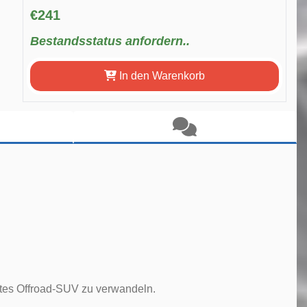
€241
Bestandsstatus anfordern..
In den Warenkorb
htes Offroad-SUV zu verwandeln.