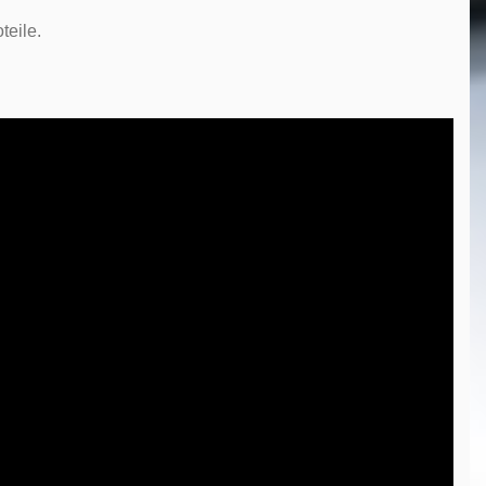
teile.