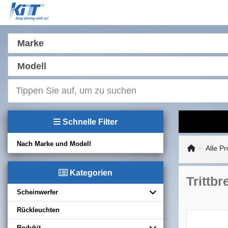
Marke
Modell
Schnelle Filter
Nach Marke und Modell
Alle P
Kategorien
Trittb
Scheinwerfer
Rückleuchten
Bodykit