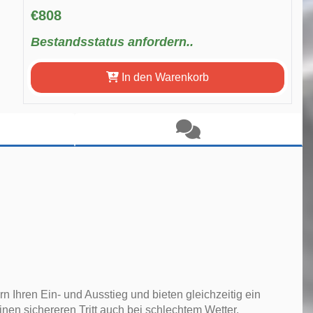
€808
Bestandsstatus anfordern..
In den Warenkorb
tern Ihren Ein- und Ausstieg und bieten gleichzeitig ein
inen sichereren Tritt auch bei schlechtem Wetter.