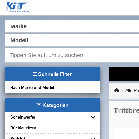
Marke
Modell
Schnelle Filter
Nach Marke und Modell
Alle P
Kategorien
Trittb
Scheinwerfer
Rückleuchten
Bodykit