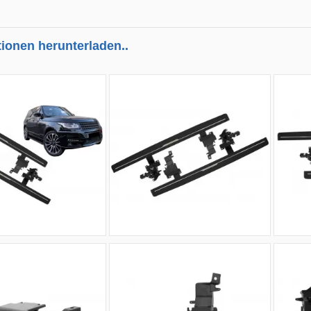
tionen herunterladen..