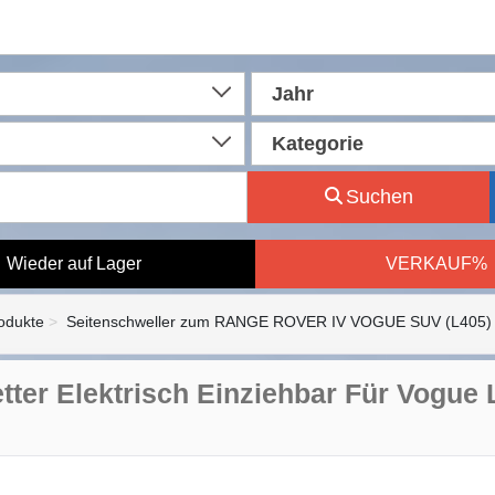
Jahr
Kategorie
Suchen
Wieder auf Lager
VERKAUF%
rodukte
Seitenschweller zum RANGE ROVER IV VOGUE SUV (L405) 
retter Elektrisch Einziehbar Für Vogu