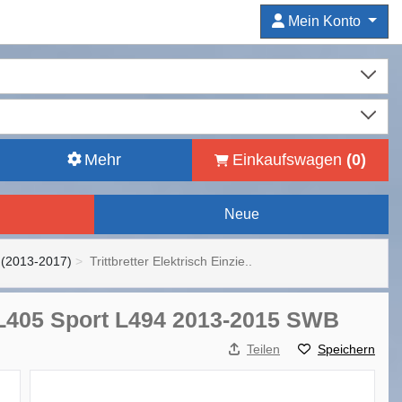
Mein Konto
Mehr
Einkaufswagen
(
0
)
Neue
(2013-2017)
Trittbretter Elektrisch Einzie..
e L405 Sport L494 2013-2015 SWB
Teilen
Speichern