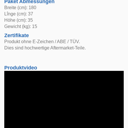
Paket Abmessungen
Breite (cm): 180
Lînge (cm): 37
Höhe (cm): 35
Gewicht (kg): 15
Zertifikate
Produkt ohne E-Zeichen / ABE / TÜV.
Dies sind hochwertige Aftermarket-Teile.
Produktvideo