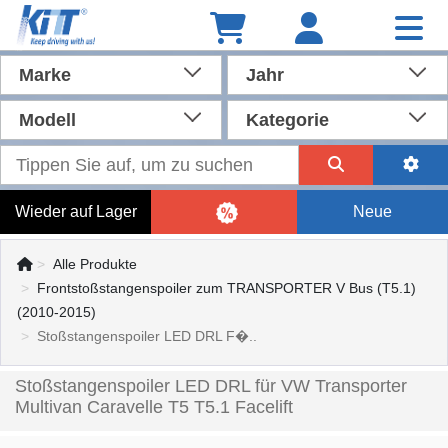
Marke
Jahr
Modell
Kategorie
Wieder auf Lager
Neue
Alle Produkte
Frontstoßstangenspoiler zum TRANSPORTER V Bus (T5.1)
(2010-2015)
Stoßstangenspoiler LED DRL F�..
Stoßstangenspoiler LED DRL für VW Transporter
Multivan Caravelle T5 T5.1 Facelift