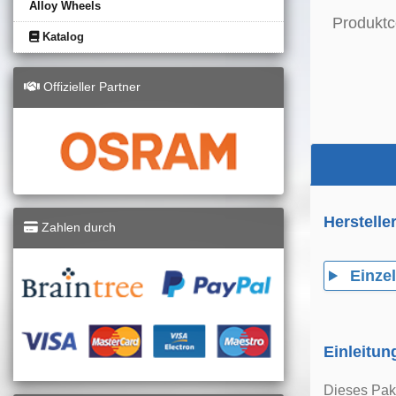
Alloy Wheels
Produktc
Katalog
Offizieller Partner
Herstelle
Zahlen durch
Einzel
Einleitun
Dieses Pake