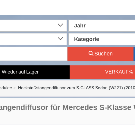
Jahr
Kategorie
Suchen
Wieder auf Lager
VERKAUF%
rodukte
Heckstoßstangendiffusor zum S-CLASS Sedan (W221) (2010
angendiffusor für Mercedes S-Klasse