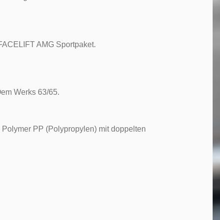
FACELIFT AMG Sportpaket.
Oem Werks 63/65.
 Polymer PP (Polypropylen) mit doppelten