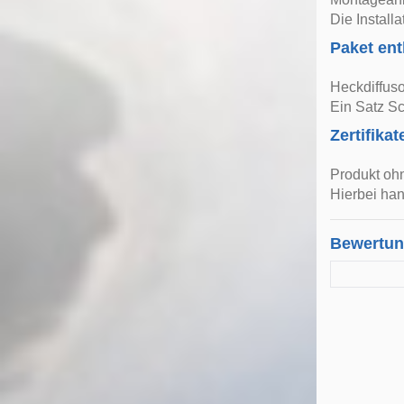
Die Install
Paket ent
Heckdiffuso
Ein Satz Sc
Zertifikat
Produkt ohn
Hierbei han
Bewertu