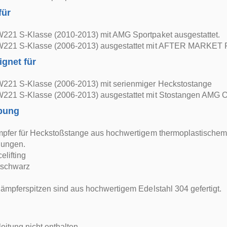
für
221 S-Klasse (2010-2013) mit AMG Sportpaket ausgestattet.
221 S-Klasse (2006-2013) ausgestattet mit AFTER MARKET 
ignet für
221 S-Klasse (2006-2013) mit serienmiger Heckstostange
221 S-Klasse (2006-2013) ausgestattet mit Stostangen AMG 
bung
mpfer für Heckstoßstange aus hochwertigem thermoplastischem
nungen.
elifting
tschwarz
ämpferspitzen sind aus hochwertigem Edelstahl 304 gefertigt.
itung nicht enthalten.