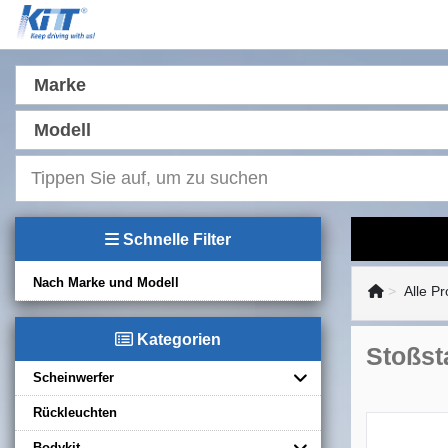
Marke
Modell
Schnelle Filter
Nach Marke und Modell
Alle P
Kategorien
Stoßst
Scheinwerfer
Rückleuchten
Bodykit