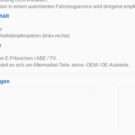
ation in einem autorisierten Fahrzeugservice wird dringend empf
hält
r
halldämpferspitzen (links-rechts)
e
e E-Prfzeichen / ABE / TV.
delt es sich um Aftermarket-Teile, keine -OEM / OE-Autoteile.
ngen