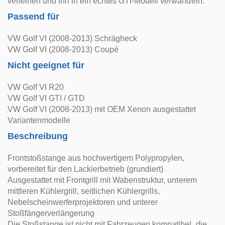
verleihen und ihn in ein echtes GTI-Modell verwandeln.
Passend für
VW Golf VI (2008-2013) Schrägheck
VW Golf VI (2008-2013) Coupé
Nicht geeignet für
VW Golf VI R20
VW Golf VI GTI / GTD
VW Golf VI (2008-2013) mit OEM Xenon ausgestattet
Variantenmodelle
Beschreibung
Frontstoßstange aus hochwertigem Polypropylen,
vorbereitet für den Lackierbetrieb (grundiert)
Ausgestattet mit Frontgrill mit Wabenstruktur, unterem
mittleren Kühlergrill, seitlichen Kühlergrills,
Nebelscheinwerferprojektoren und unterer
Stoßfängerverlängerung
Die Stoßstange ist nicht mit Fahrzeugen kompatibel, die