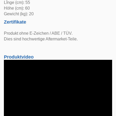
Lînge (cm): 55
Höhe (cm): 60
Gewicht (kg): 20
Zertifikate
Produkt ohne E-Zeichen / ABE / TÜV.
Dies sind hochwertige Aftermarket-Teile.
Produktvideo