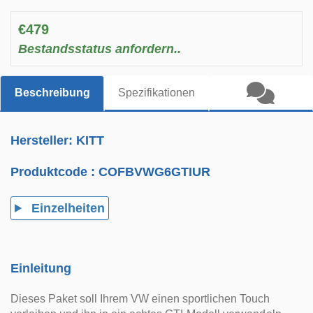
€479
Bestandsstatus anfordern..
Beschreibung
Spezifikationen
Hersteller: KITT
Produktcode :
COFBVWG6GTIUR
Einzelheiten
Einleitung
Dieses Paket soll Ihrem VW einen sportlichen Touch