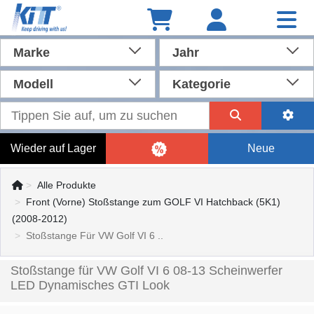
Marke
Jahr
Modell
Kategorie
Wieder auf Lager
Neue
Alle Produkte
Front (Vorne) Stoßstange zum GOLF VI Hatchback (5K1)
(2008-2012)
Stoßstange Für VW Golf VI 6 ..
Stoßstange für VW Golf VI 6 08-13 Scheinwerfer
LED Dynamisches GTI Look