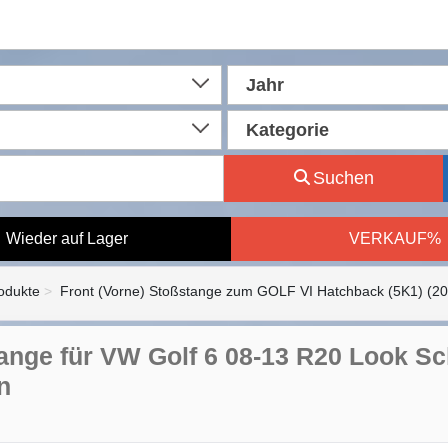
Jahr
Kategorie
Suchen
Wieder auf Lager
VERKAUF%
rodukte
Front (Vorne) Stoßstange zum GOLF VI Hatchback (5K1) (2
ange für VW Golf 6 08-13 R20 Look Sc
n