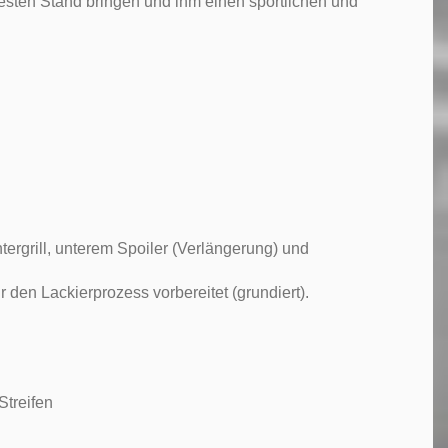
esten Stand bringen und ihm einen sportlichen und
ntergrill, unterem Spoiler (Verlängerung) und
 den Lackierprozess vorbereitet (grundiert).
.
Streifen