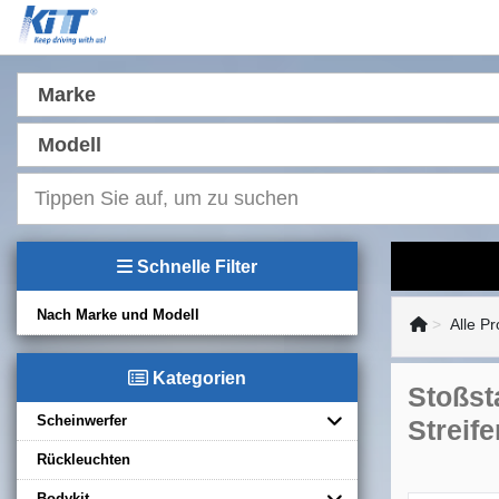
Marke
Modell
Schnelle Filter
Nach Marke und Modell
Alle P
Kategorien
Stoßst
Scheinwerfer
Streife
Rückleuchten
Bodykit