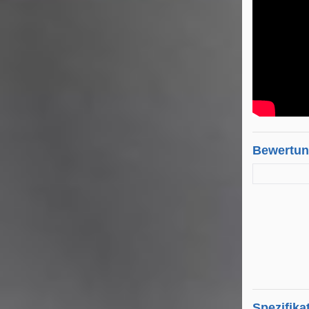
Bewertu
Spezifika