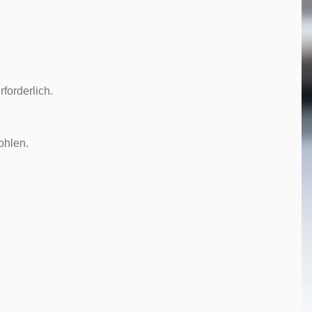
forderlich.
ohlen.