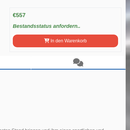
€557
Bestandsstatus anfordern..
In den Warenkorb