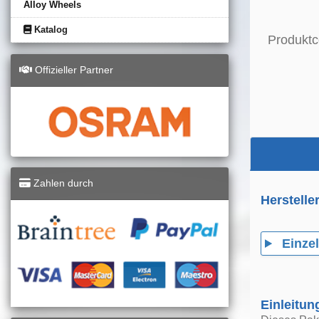
Alloy Wheels
Katalog
Produktc
Offizieller Partner
Zahlen durch
Herstelle
Einzel
Einleitun