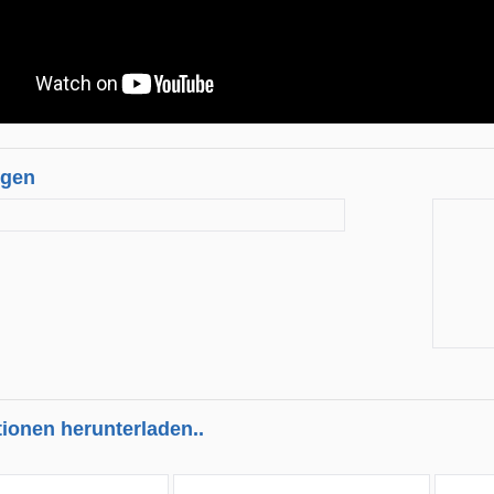
ngen
tionen herunterladen..