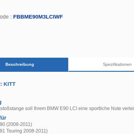
ode :
FBBME90M3LCIWF
Beschreibung
Spezifikationen
r: KITT
g
stoßstange soll Ihrem BMW E90 LCI eine sportliche Note verle
für
90 (2008-2011)
1 Touring 2008-2011)