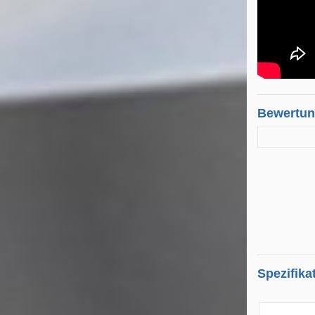
Bewertu
Spezifika