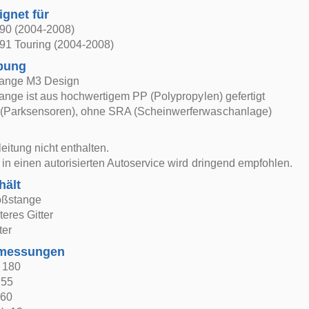
ignet für
90 (2004-2008)
1 Touring (2004-2008)
bung
tange M3 Design
ange ist aus hochwertigem PP (Polypropylen) gefertigt
Parksensoren), ohne SRA (Scheinwerferwaschanlage)
itung nicht enthalten.
in einen autorisierten Autoservice wird dringend empfohlen.
hält
oßstange
teres Gitter
ter
bmessungen
: 180
 55
 60