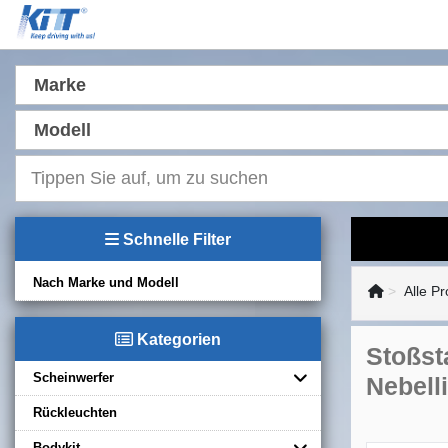
Marke
Modell
Schnelle Filter
Nach Marke und Modell
Alle P
Kategorien
Stoßst
Scheinwerfer
Nebell
Rückleuchten
Bodykit