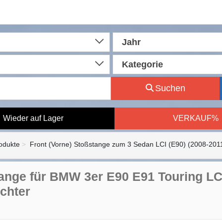
Jahr
Kategorie
Suchen
Wieder auf Lager
VERKAUF%
rodukte
Front (Vorne) Stoßstange zum 3 Sedan LCI (E90) (2008-201
ange für BMW 3er E90 E91 Touring LCI
ichter