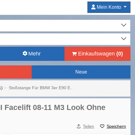
Mein Konto
Mehr
Einkaufswagen
(
0
)
Neue
1)
Stoßstange Für BMW 3er E90 E..
 Facelift 08-11 M3 Look Ohne
Teilen
Speichern