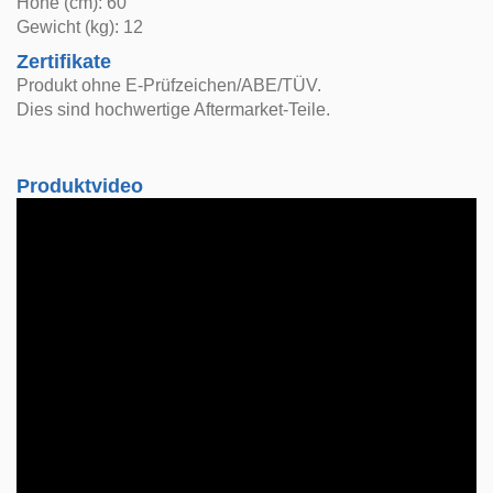
Höhe (cm): 60
Gewicht (kg): 12
Zertifikate
Produkt ohne E-Prüfzeichen/ABE/TÜV.
Dies sind hochwertige Aftermarket-Teile.
Produktvideo