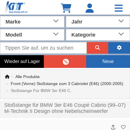
Marke
Jahr
Modell
Kategorie
Wieder auf Lager
Neue
Alle Produkte
Front (Vorne) Stoßstange zum 3 Cabriolet (E46) (2000-2005)
Stoßstange Für BMW 3er E46 C..
Stoßstange für BMW 3er E46 Coupé Cabrio (99–07)
M-Technik II Design ohne Nebelscheinwerfer