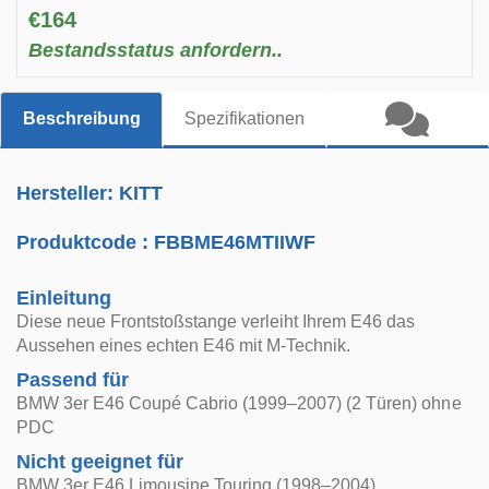
€164
Bestandsstatus anfordern..
Beschreibung
Spezifikationen
Hersteller: KITT
Produktcode :
FBBME46MTIIWF
Einleitung
Diese neue Frontstoßstange verleiht Ihrem E46 das
Aussehen eines echten E46 mit M-Technik.
Passend für
BMW 3er E46 Coupé Cabrio (1999–2007) (2 Türen) ohne
PDC
Nicht geeignet für
BMW 3er E46 Limousine Touring (1998–2004)