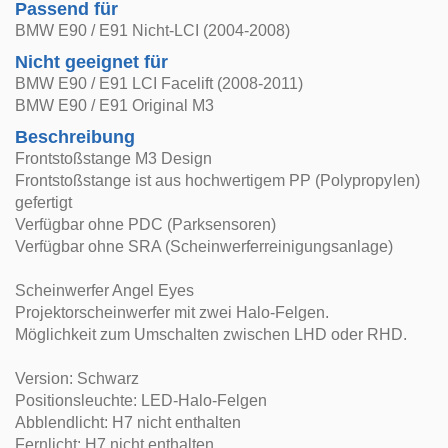
Passend für
BMW E90 / E91 Nicht-LCI (2004-2008)
Nicht geeignet für
BMW E90 / E91 LCI Facelift (2008-2011)
BMW E90 / E91 Original M3
Beschreibung
Frontstoßstange M3 Design
Frontstoßstange ist aus hochwertigem PP (Polypropylen)
gefertigt
Verfügbar ohne PDC (Parksensoren)
Verfügbar ohne SRA (Scheinwerferreinigungsanlage)
Scheinwerfer Angel Eyes
Projektorscheinwerfer mit zwei Halo-Felgen.
Möglichkeit zum Umschalten zwischen LHD oder RHD.
Version: Schwarz
Positionsleuchte: LED-Halo-Felgen
Abblendlicht: H7 nicht enthalten
Fernlicht: H7 nicht enthalten