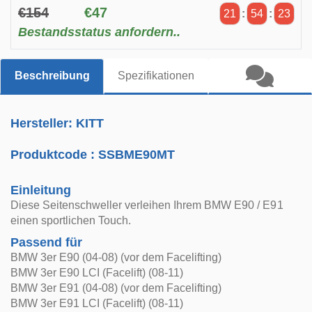
€154
€47
21
:
54
:
22
Bestandsstatus anfordern..
Beschreibung
Spezifikationen
Hersteller: KITT
Produktcode :
SSBME90MT
Einleitung
Diese Seitenschweller verleihen Ihrem BMW E90 / E91
einen sportlichen Touch.
Passend für
BMW 3er E90 (04-08) (vor dem Facelifting)
BMW 3er E90 LCI (Facelift) (08-11)
BMW 3er E91 (04-08) (vor dem Facelifting)
BMW 3er E91 LCI (Facelift) (08-11)