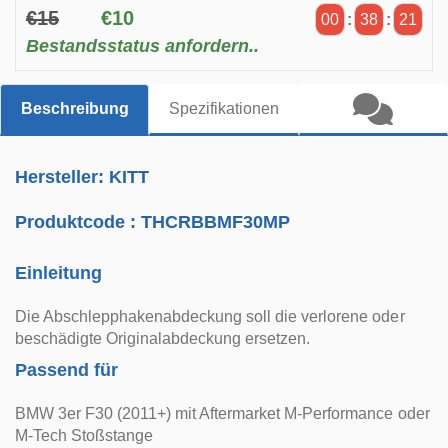
€15
€10
00
:
38
:
20
Bestandsstatus anfordern..
Beschreibung
Spezifikationen
Hersteller: KITT
Produktcode :
THCRBBMF30MP
Einleitung
Die Abschlepphakenabdeckung soll die verlorene oder
beschädigte Originalabdeckung ersetzen.
Passend für
BMW 3er F30 (2011+) mit Aftermarket M-Performance oder
M-Tech Stoßstange