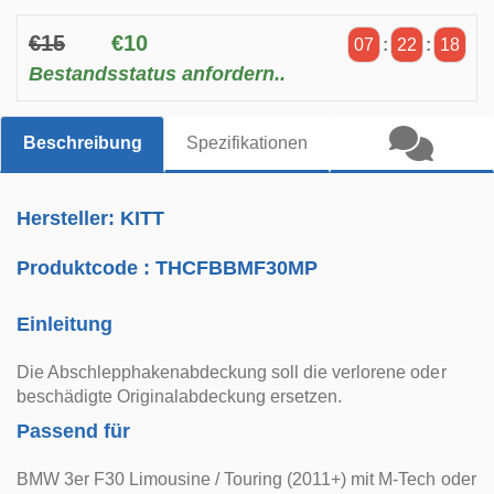
€15
€10
07
:
22
:
18
Bestandsstatus anfordern..
Beschreibung
Spezifikationen
Hersteller: KITT
Produktcode :
THCFBBMF30MP
Einleitung
Die Abschlepphakenabdeckung soll die verlorene oder
beschädigte Originalabdeckung ersetzen.
Passend für
BMW 3er F30 Limousine / Touring (2011+) mit M-Tech oder