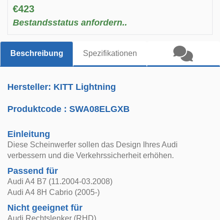
€423
Bestandsstatus anfordern..
Beschreibung
Spezifikationen
Hersteller: KITT Lightning
Produktcode :
SWA08ELGXB
Einleitung
Diese Scheinwerfer sollen das Design Ihres Audi
verbessern und die Verkehrssicherheit erhöhen.
Passend für
Audi A4 B7 (11.2004-03.2008)
Audi A4 8H Cabrio (2005-)
Nicht geeignet für
Audi Rechtslenker (RHD)