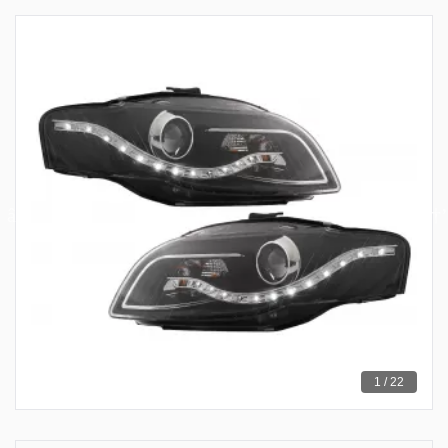
1 / 22