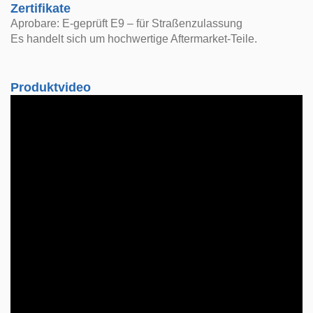
Zertifikate
Aprobare: E-geprüft E9 – für Straßenzulassung
Es handelt sich um hochwertige Aftermarket-Teile.
Produktvideo