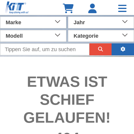
Marke
Jahr
Modell
Kategorie
ETWAS IST
SCHIEF
GELAUFEN!