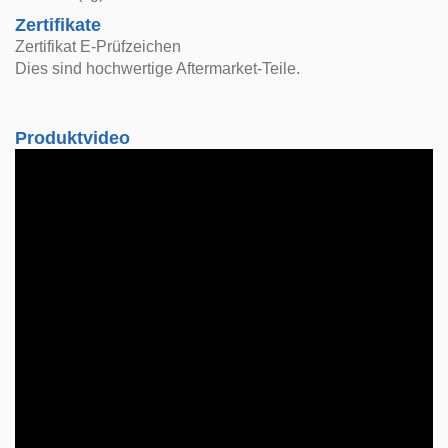
Zertifikate
Zertifikat E-Prüfzeichen
Dies sind hochwertige Aftermarket-Teile.
Produktvideo