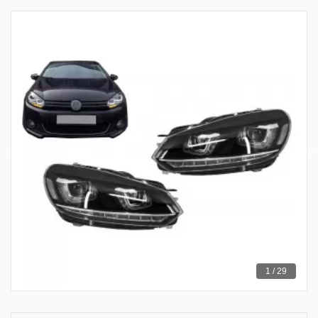
1 / 29