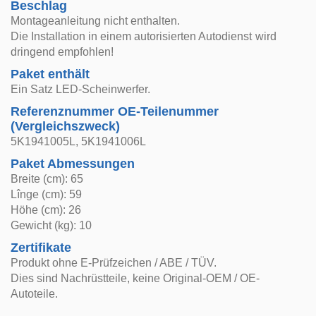
Beschlag
Montageanleitung nicht enthalten.
Die Installation in einem autorisierten Autodienst wird
dringend empfohlen!
Paket enthält
Ein Satz LED-Scheinwerfer.
Referenznummer OE-Teilenummer
(Vergleichszweck)
5K1941005L, 5K1941006L
Paket Abmessungen
Breite (cm): 65
Lînge (cm): 59
Höhe (cm): 26
Gewicht (kg): 10
Zertifikate
Produkt ohne E-Prüfzeichen / ABE / TÜV.
Dies sind Nachrüstteile, keine Original-OEM / OE-
Autoteile.