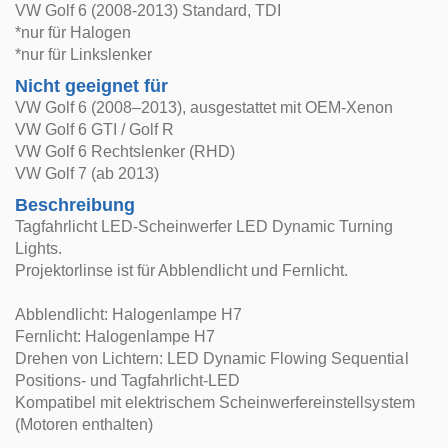
VW Golf 6 (2008-2013) Standard, TDI
*nur für Halogen
*nur für Linkslenker
Nicht geeignet für
VW Golf 6 (2008–2013), ausgestattet mit OEM-Xenon
VW Golf 6 GTI / Golf R
VW Golf 6 Rechtslenker (RHD)
VW Golf 7 (ab 2013)
Beschreibung
Tagfahrlicht LED-Scheinwerfer LED Dynamic Turning
Lights.
Projektorlinse ist für Abblendlicht und Fernlicht.
Abblendlicht: Halogenlampe H7
Fernlicht: Halogenlampe H7
Drehen von Lichtern: LED Dynamic Flowing Sequential
Positions- und Tagfahrlicht-LED
Kompatibel mit elektrischem Scheinwerfereinstellsystem
(Motoren enthalten)