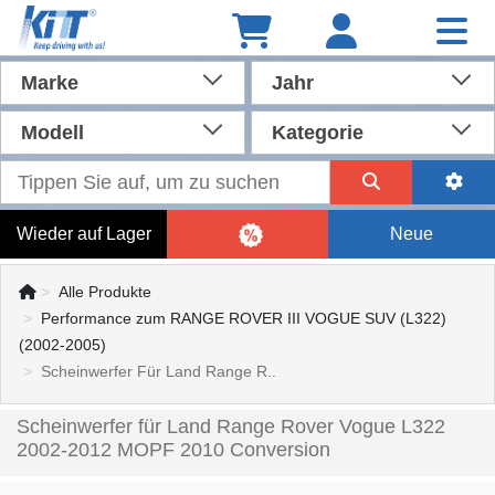
Marke
Jahr
Modell
Kategorie
Wieder auf Lager
Neue
Alle Produkte
Performance zum RANGE ROVER III VOGUE SUV (L322)
(2002-2005)
Scheinwerfer Für Land Range R..
Scheinwerfer für Land Range Rover Vogue L322
2002-2012 MOPF 2010 Conversion