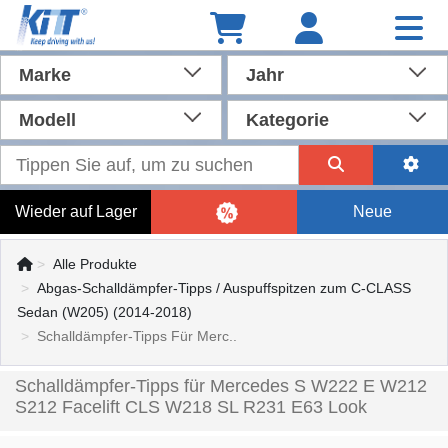
Marke
Jahr
Modell
Kategorie
Wieder auf Lager
Neue
Alle Produkte
Abgas-Schalldämpfer-Tipps / Auspuffspitzen zum C-CLASS
Sedan (W205) (2014-2018)
Schalldämpfer-Tipps Für Merc..
Schalldämpfer-Tipps für Mercedes S W222 E W212
S212 Facelift CLS W218 SL R231 E63 Look