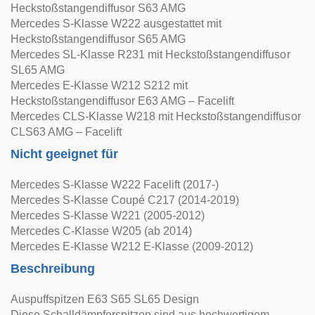
Heckstoßstangendiffusor S63 AMG
Mercedes S-Klasse W222 ausgestattet mit
Heckstoßstangendiffusor S65 AMG
Mercedes SL-Klasse R231 mit Heckstoßstangendiffusor
SL65 AMG
Mercedes E-Klasse W212 S212 mit
Heckstoßstangendiffusor E63 AMG – Facelift
Mercedes CLS-Klasse W218 mit Heckstoßstangendiffusor
CLS63 AMG – Facelift
Nicht geeignet für
Mercedes S-Klasse W222 Facelift (2017-)
Mercedes S-Klasse Coupé C217 (2014-2019)
Mercedes S-Klasse W221 (2005-2012)
Mercedes C-Klasse W205 (ab 2014)
Mercedes E-Klasse W212 E-Klasse (2009-2012)
Beschreibung
Auspuffspitzen E63 S65 SL65 Design
Diese Schalldämpferspitzen sind aus hochwertigem