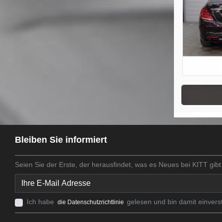
Bleiben Sie informiert
Seien Sie der Erste, der herausfindet, was es Neues bei KITT gibt
Ich habe
gelesen und bin damit einvers
die Datenschutzrichtlinie