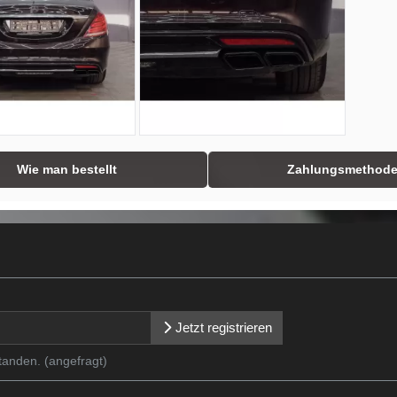
Wie man bestellt
Zahlungsmethod
Jetzt registrieren
tanden. (angefragt)