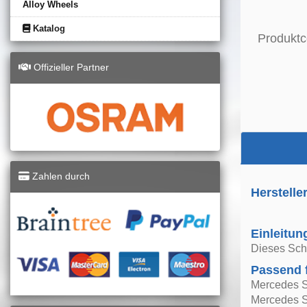
Alloy Wheels
Katalog
Produktc
Offizieller Partner
Zahlen durch
Herstelle
Einleitun
Dieses Scha
Passend 
Mercedes 
Mercedes 