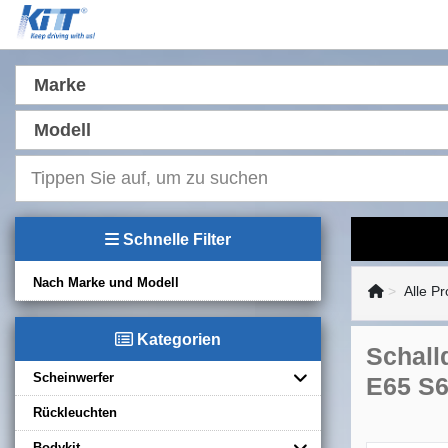
Marke
Modell
Schnelle Filter
Nach Marke und Modell
Alle P
Kategorien
Schall
Scheinwerfer
E65 S6
Rückleuchten
Bodykit