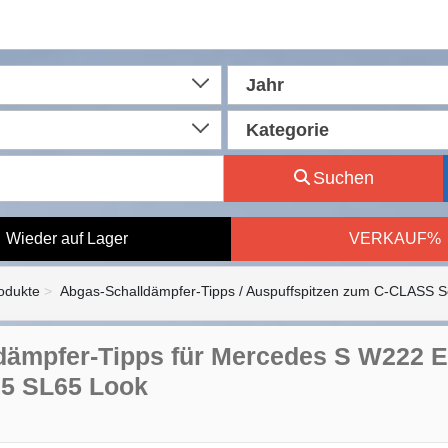
Jahr
Kategorie
Suchen
Wieder auf Lager
VERKAUF%
rodukte
Abgas-Schalldämpfer-Tipps / Auspuffspitzen zum C-CLASS 
dämpfer-Tipps für Mercedes S W222
5 SL65 Look