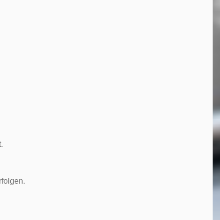
.
folgen.