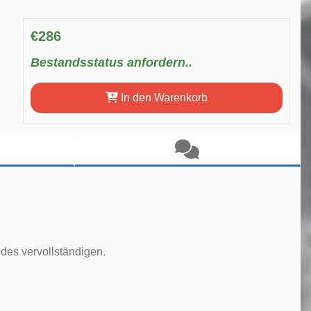
€286
Bestandsstatus anfordern..
In den Warenkorb
des vervollständigen.