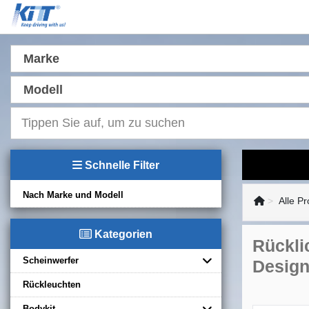
Marke
Modell
Schnelle Filter
Nach Marke und Modell
Alle P
Kategorien
Rückli
Scheinwerfer
Desig
Rückleuchten
Bodykit