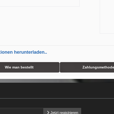
tionen herunterladen..
Wie man bestellt
Zahlungsmethod
Jetzt registrieren