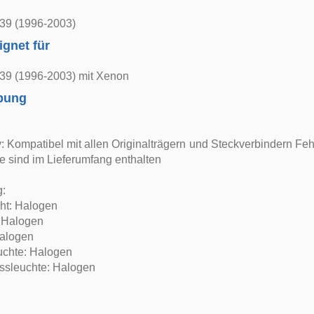
39 (1996-2003)
ignet für
9 (1996-2003) mit Xenon
bung
: Kompatibel mit allen Originalträgern und Steckverbindern Fe
 sind im Lieferumfang enthalten
g:
cht: Halogen
: Halogen
Halogen
uchte: Halogen
ssleuchte: Halogen