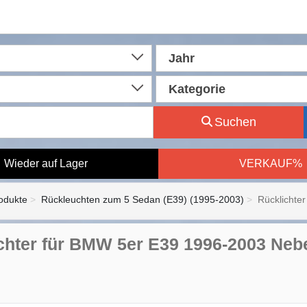
Jahr
Kategorie
Suchen
Wieder auf Lager
VERKAUF%
rodukte
Rückleuchten zum 5 Sedan (E39) (1995-2003)
Rücklichte
chter für BMW 5er E39 1996-2003 Nebe
n