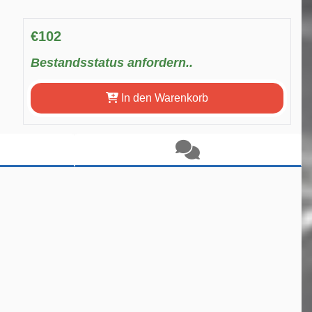
€102
Bestandsstatus anfordern..
In den Warenkorb