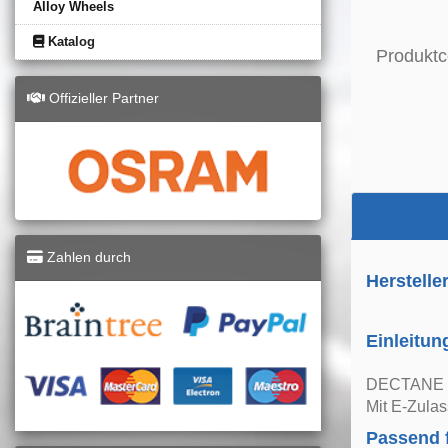
Alloy Wheels
Katalog
Produktc
Offizieller Partner
Zahlen durch
Herstelle
Einleitun
DECTANE 
Mit E-Zul
Passend 