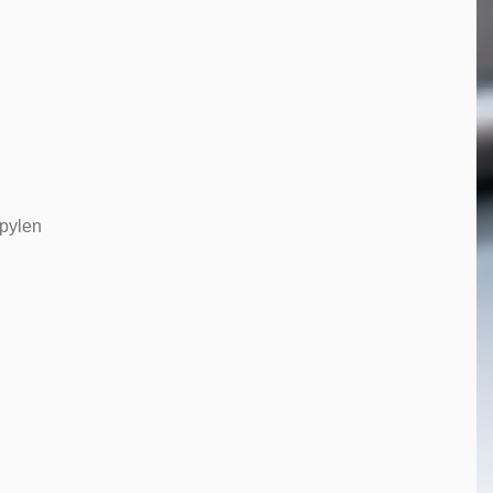
opylen