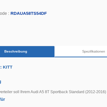
ode :
RDAUA58TS54DF
Beschreibung
Spezifikationen
r: KITT
g
verteiler soll Ihrem Audi A5 8T Sportback Standard (2012-2016) 
für