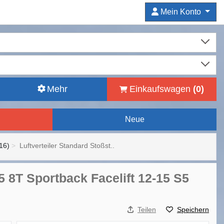
Mein Konto
Mehr
Einkaufswagen
(
0
)
Neue
16)
Luftverteiler Standard Stoßst..
5 8T Sportback Facelift 12-15 S5
Teilen
Speichern