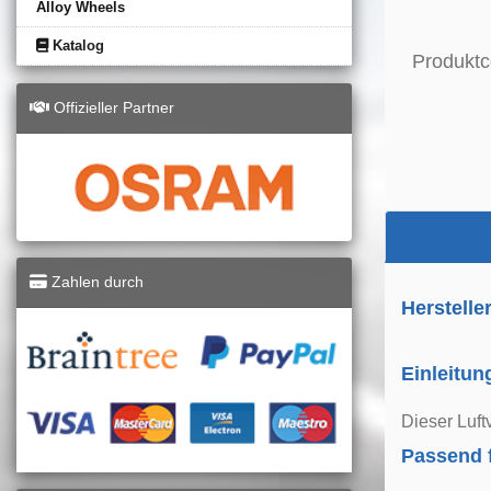
Alloy Wheels
Katalog
Produktc
Offizieller Partner
Zahlen durch
Herstelle
Einleitun
Dieser Luft
Passend 