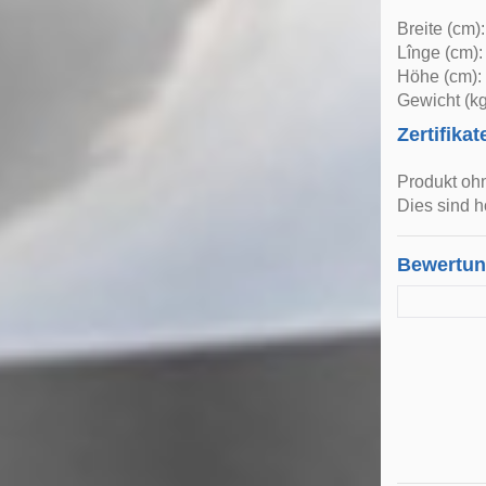
Breite (cm)
Lînge (cm):
Höhe (cm):
Gewicht (kg
Zertifikat
Produkt oh
Dies sind h
Bewertu