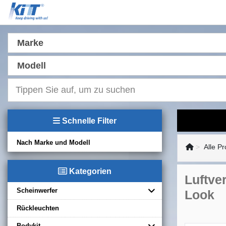
Marke
Modell
Schnelle Filter
Nach Marke und Modell
Alle P
Kategorien
Luftve
Scheinwerfer
Look
Rückleuchten
Bodykit