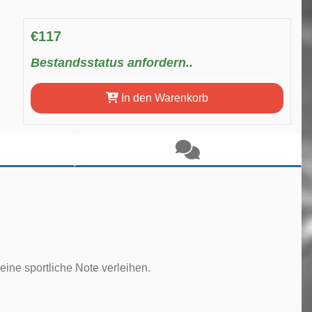
€117
Bestandsstatus anfordern..
In den Warenkorb
eine sportliche Note verleihen.