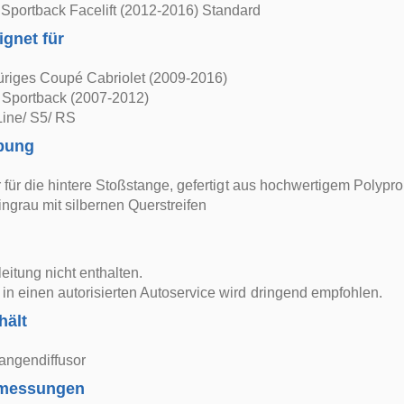
Sportback Facelift (2012-2016) Standard
ignet für
üriges Coupé Cabriolet (2009-2016)
 Sportback (2007-2012)
Line/ S5/ RS
bung
er für die hintere Stoßstange, gefertigt aus hochwertigem Polypr
tingrau mit silbernen Querstreifen
itung nicht enthalten.
in einen autorisierten Autoservice wird dringend empfohlen.
hält
angendiffusor
bmessungen