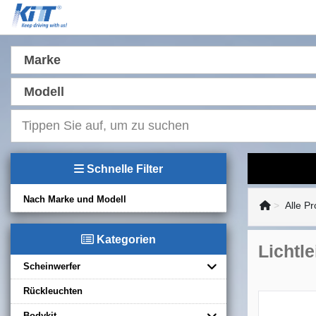
Marke
Modell
Schnelle Filter
Nach Marke und Modell
Alle P
Kategorien
Lichtl
Scheinwerfer
Rückleuchten
Bodykit