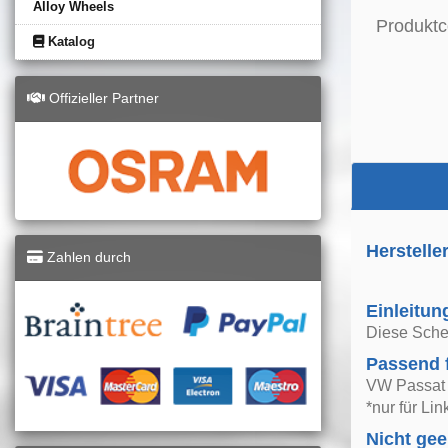
Alloy Wheels
Produktc
Katalog
Offizieller Partner
Herstelle
Zahlen durch
Einleitun
Diese Schei
Passend 
VW Passat 
*nur für Li
Nicht gee