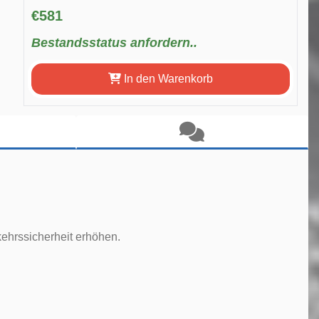
€581
Bestandsstatus anfordern..
In den Warenkorb
ehrssicherheit erhöhen.