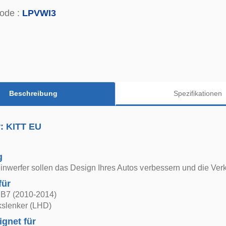
ode :
LPVWI3
Beschreibung
Spezifikationen
r: KITT EU
g
nwerfer sollen das Design Ihres Autos verbessern und die Verk
für
B7 (2010-2014)
nkslenker (LHD)
ignet für