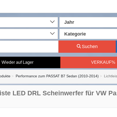
Jahr
Kategorie
Suchen
Wieder auf Lager
VERKAUF%
rodukte
Performance zum PASSAT B7 Sedan (2010-2014)
Lichtle
eiste LED DRL Scheinwerfer für VW P