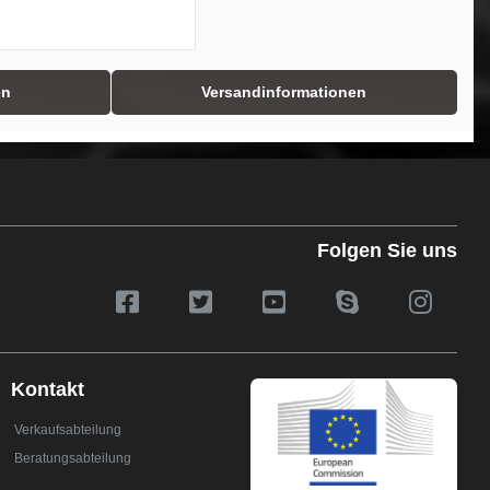
en
Versandinformationen
Folgen Sie uns
Kontakt
Verkaufsabteilung
Beratungsabteilung