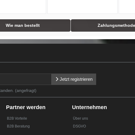
Wie man bestellt
Zahlungsmethod
Jetzt registrieren
tanden. (angefragt)
Partner werden
Unternehmen
B2B Vorteile
Über uns
B2B Beratung
DSGVO