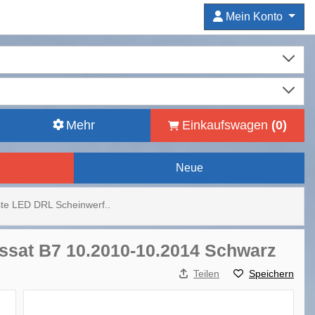
Mein Konto
Mehr
Einkaufswagen
(
0
)
Neue
iste LED DRL Scheinwerf..
assat B7 10.2010-10.2014 Schwarz
Teilen
Speichern