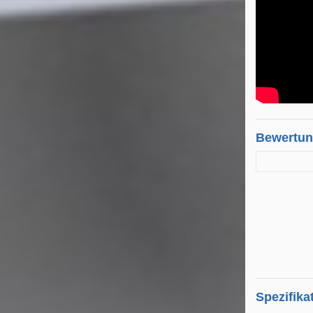
Bewertu
Spezifika