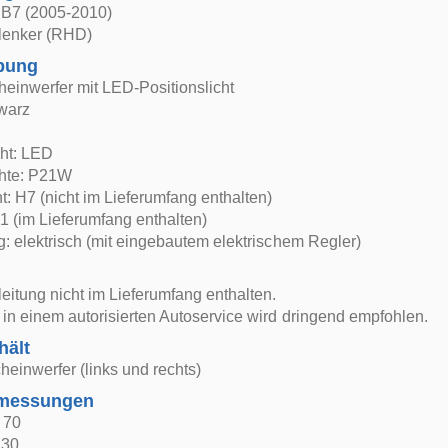
B7 (2005-2010)
lenker (RHD)
bung
heinwerfer mit LED-Positionslicht
warz
cht: LED
chte: P21W
t: H7 (nicht im Lieferumfang enthalten)
H1 (im Lieferumfang enthalten)
: elektrisch (mit eingebautem elektrischem Regler)
itung nicht im Lieferumfang enthalten.
in einem autorisierten Autoservice wird dringend empfohlen.
hält
heinwerfer (links und rechts)
bmessungen
: 70
 30