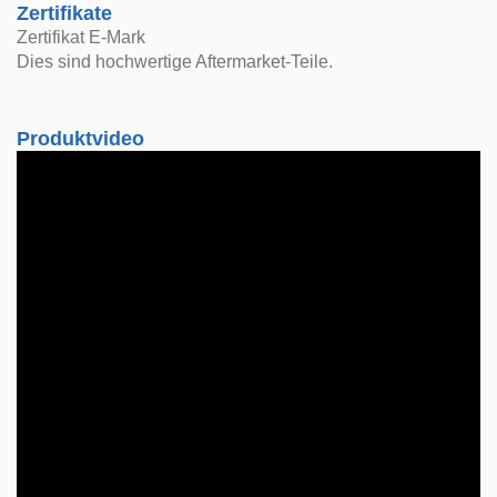
Zertifikate
Zertifikat E-Mark
Dies sind hochwertige Aftermarket-Teile.
Produktvideo