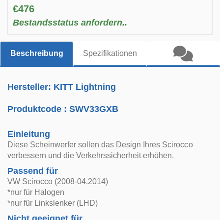
€476
Bestandsstatus anfordern..
Beschreibung
Spezifikationen
Hersteller: KITT Lightning
Produktcode :
SWV33GXB
Einleitung
Diese Scheinwerfer sollen das Design Ihres Scirocco
verbessern und die Verkehrssicherheit erhöhen.
Passend für
VW Scirocco (2008-04.2014)
*nur für Halogen
*nur für Linkslenker (LHD)
Nicht geeignet für