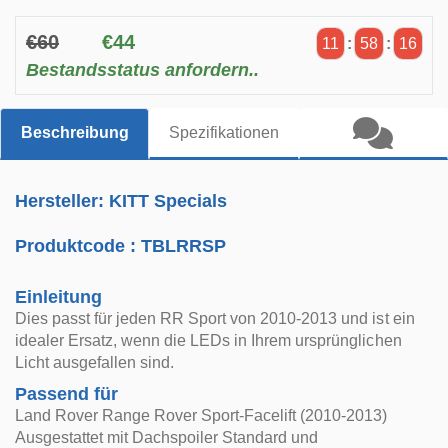
€60
€44
11
:
58
:
16
Bestandsstatus anfordern..
Beschreibung
Spezifikationen
Hersteller: KITT Specials
Produktcode :
TBLRRSP
Einleitung
Dies passt für jeden RR Sport von 2010-2013 und ist ein
idealer Ersatz, wenn die LEDs in Ihrem ursprünglichen
Licht ausgefallen sind.
Passend für
Land Rover Range Rover Sport-Facelift (2010-2013)
Ausgestattet mit Dachspoiler Standard und