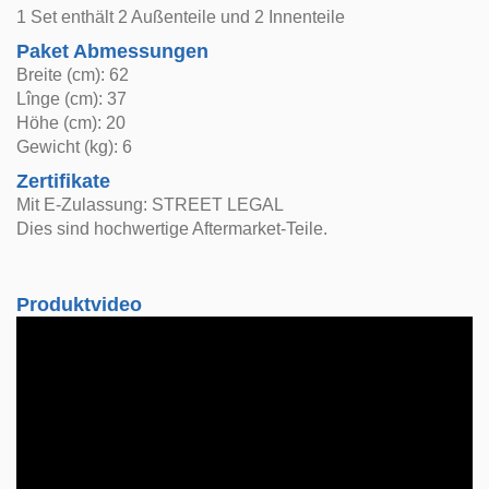
1 Set enthält 2 Außenteile und 2 Innenteile
Paket Abmessungen
Breite (cm): 62
Lînge (cm): 37
Höhe (cm): 20
Gewicht (kg): 6
Zertifikate
Mit E-Zulassung: STREET LEGAL
Dies sind hochwertige Aftermarket-Teile.
Produktvideo