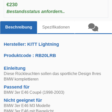
€230
Bestandsstatus anfordern..
Beschreibung
Spezifikationen
Hersteller: KITT Lightning
Produktcode :
RB20LRB
Einleitung
Diese Rückleuchten sollen das sportliche Design Ihres
BMW komplettieren
Passend für
BMW 3er E46 Coupé (1998-2003)
Nicht geeignet für
BMW 3er E46 M3 Modelle
BMW 3er E46 mit Biegelicht