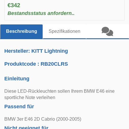
€342
Bestandsstatus anfordern..
Beschreibung
Spezifikationen
Hersteller: KITT Lightning
Produktcode :
RB20CLRS
Einleitung
Diese LED-Rückleuchten sollen Ihrem BMW E46 eine
sportliche Note verleihen
Passend für
BMW 3er E46 2D Cabrio (2000-2005)
Nicht geeignet für