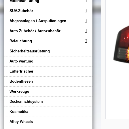
Exterieur Tuning
SUV-Zubehör
Abgasanlagen / Auspuffanlagen
Auto Zubehör / Autozubehör
Beleuchtung
Sicherheitsausrüstung
Auto wartung
Lufterfrischer
Bodenfliesen
Werkzeuge
Deckenlichtsystem
Kosmetika
Alloy Wheels