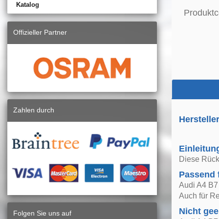
Katalog
Produktc
Offizieller Partner
Zahlen durch
Herstelle
Einleitun
Diese Rückl
Passend 
Audi A4 B7
Auch für Re
Nicht gee
Folgen Sie uns auf