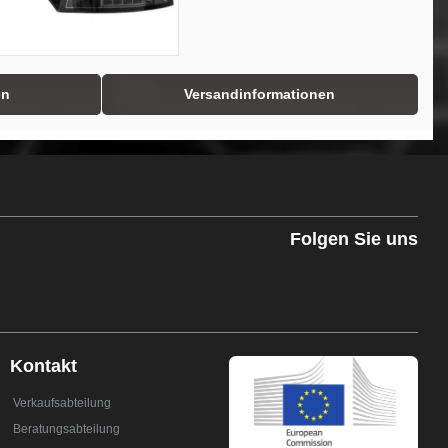
en
Versandinformationen
Folgen Sie uns
Kontakt
Verkaufsabteilung
Beratungsabteilung