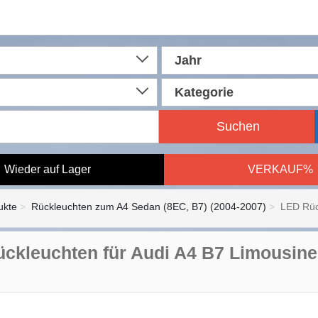
Jahr
Kategorie
Suchen
Wieder auf Lager
VERKAUF%
ukte
Rückleuchten zum A4 Sedan (8EC, B7) (2004-2007)
LED Rüc
ckleuchten für Audi A4 B7 Limousine