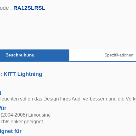
ode :
RA12SLRSL
Beschreibung
Spezifikationen
r: KITT Lightning
g
euchten sollen das Design Ihres Audi verbessern und die Verk
für
 (2004-2008) Limousine
chtslenker geeignet
ignet für