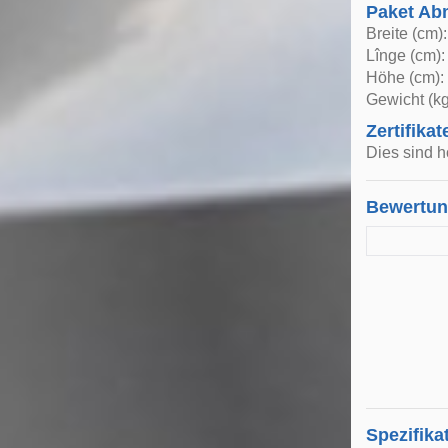
Paket A
Breite (cm)
Lînge (cm):
Höhe (cm):
Gewicht (kg
Zertifikat
Dies sind h
Bewertu
Spezifika