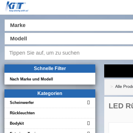
Marke
Modell
Schnelle Filter
Nach Marke und Modell
Alle Prod
Kategorien
Scheinwerfer
LED Rü
Rückleuchten
Bodykit