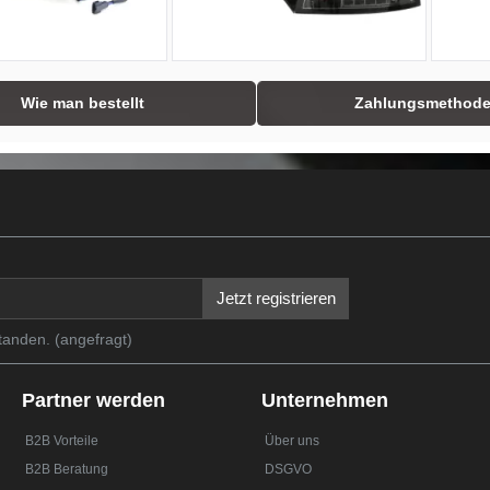
Wie man bestellt
Zahlungsmethod
Jetzt registrieren
tanden. (angefragt)
Partner werden
Unternehmen
B2B Vorteile
Über uns
B2B Beratung
DSGVO