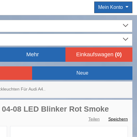
Mein Konto
Mehr
Einkaufswagen
(
0
)
Neue
kleuchten Für Audi A4..
 04-08 LED Blinker Rot Smoke
Teilen
Speichern