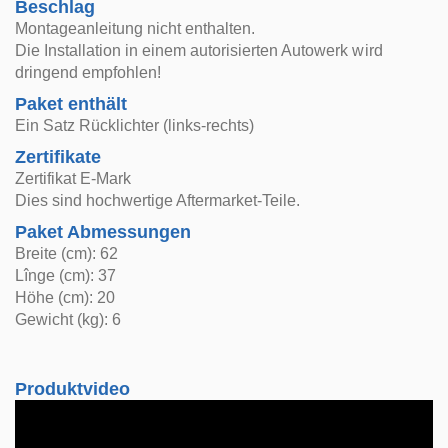
Beschlag
Montageanleitung nicht enthalten.
Die Installation in einem autorisierten Autowerk wird
dringend empfohlen!
Paket enthält
Ein Satz Rücklichter (links-rechts)
Zertifikate
Zertifikat E-Mark
Dies sind hochwertige Aftermarket-Teile.
Paket Abmessungen
Breite (cm): 62
Lînge (cm): 37
Höhe (cm): 20
Gewicht (kg): 6
Produktvideo