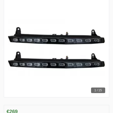
1 / 15
€269