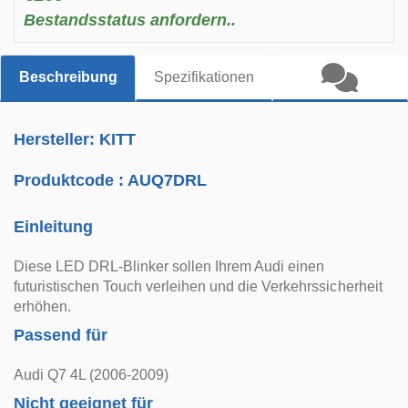
Bestandsstatus anfordern..
Beschreibung
Spezifikationen
Hersteller: KITT
Produktcode :
AUQ7DRL
Einleitung
Diese LED DRL-Blinker sollen Ihrem Audi einen
futuristischen Touch verleihen und die Verkehrssicherheit
erhöhen.
Passend für
Audi Q7 4L (2006-2009)
Nicht geeignet für