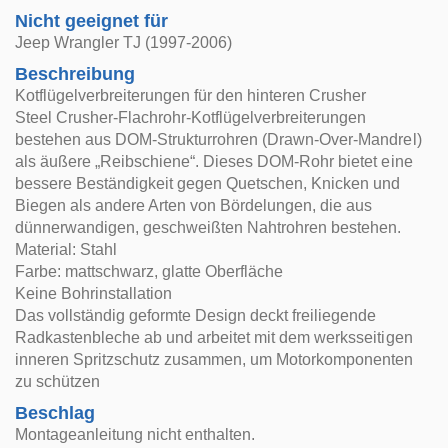
Nicht geeignet für
Jeep Wrangler TJ (1997-2006)
Beschreibung
Kotflügelverbreiterungen für den hinteren Crusher
Steel Crusher-Flachrohr-Kotflügelverbreiterungen
bestehen aus DOM-Strukturrohren (Drawn-Over-Mandrel)
als äußere „Reibschiene“. Dieses DOM-Rohr bietet eine
bessere Beständigkeit gegen Quetschen, Knicken und
Biegen als andere Arten von Bördelungen, die aus
dünnerwandigen, geschweißten Nahtrohren bestehen.
Material: Stahl
Farbe: mattschwarz, glatte Oberfläche
Keine Bohrinstallation
Das vollständig geformte Design deckt freiliegende
Radkastenbleche ab und arbeitet mit dem werksseitigen
inneren Spritzschutz zusammen, um Motorkomponenten
zu schützen
Beschlag
Montageanleitung nicht enthalten.