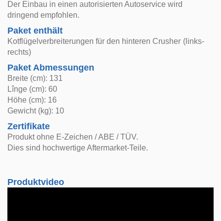
Der Einbau in einen autorisierten Autoservice wird
dringend empfohlen.
Paket enthält
Kotflügelverbreiterungen für den hinteren Crusher (links-
rechts)
Paket Abmessungen
Breite (cm): 131
Lînge (cm): 60
Höhe (cm): 16
Gewicht (kg): 10
Zertifikate
Produkt ohne E-Zeichen / ABE / TÜV.
Dies sind hochwertige Aftermarket-Teile.
Produktvideo