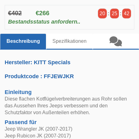
€402
€266
20
:
25
:
41
Bestandsstatus anfordern..
Beschreibung
Spezifikationen
Hersteller: KITT Specials
Produktcode :
FFJEWJKR
Einleitung
Diese flachen Kotflügelverbreiterungen aus Rohr sollen
das Aussehen Ihres Jeeps verbessern und den
Schutzfaktor von Außenteilen erhöhen.
Passend für
Jeep Wrangler JK (2007-2017)
Jeep Rubicon JK (2007-2017)