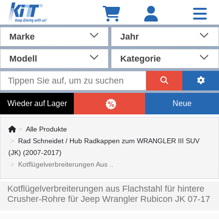
Marke
Jahr
Modell
Kategorie
Wieder auf Lager
Neue
Alle Produkte
Rad Schneidet / Hub Radkappen zum WRANGLER III SUV
(JK) (2007-2017)
Kotflügelverbreiterungen Aus ..
Kotflügelverbreiterungen aus Flachstahl für hintere
Crusher-Rohre für Jeep Wrangler Rubicon JK 07-17