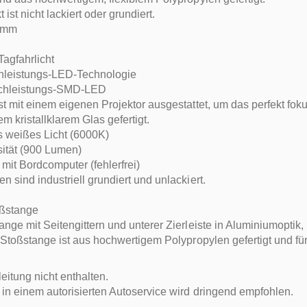
ist nicht lackiert oder grundiert.
0 mm
Tagfahrlicht
leistungs-LED-Technologie
chleistungs-SMD-LED
t mit einem eigenen Projektor ausgestattet, um das perfekt fokuss
m kristallklarem Glas gefertigt.
s weißes Licht (6000K)
sität (900 Lumen)
mit Bordcomputer (fehlerfrei)
 sind industriell grundiert und unlackiert.
oßstange
ange mit Seitengittern und unterer Zierleiste in Aluminiumo
 Stoßstange ist aus hochwertigem Polypropylen gefertigt und für
itung nicht enthalten.
in einem autorisierten Autoservice wird dringend empfohlen.