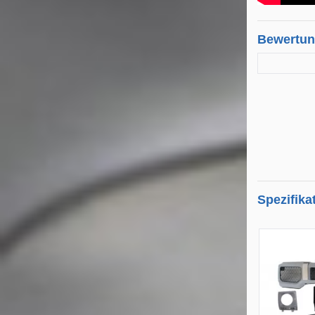
Bewertu
Spezifika