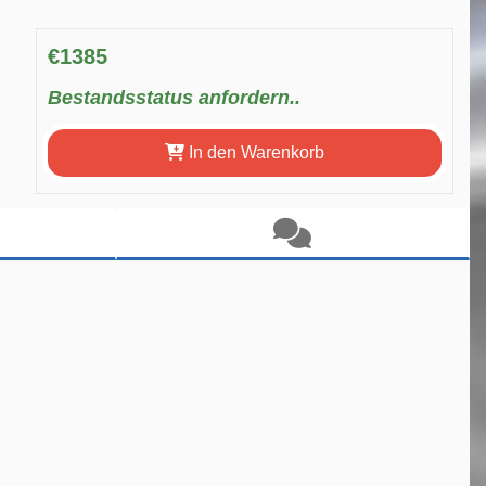
€1385
Bestandsstatus anfordern..
In den Warenkorb