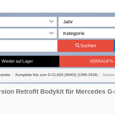
Jahr
Kategorie
Suchen
Wieder auf Lager
VERKAUF%
rodukte
Komplette Kits zum G-CLASS (W463) (1990-2018)
Konvers
sion Retrofit Bodykit für Mercedes 