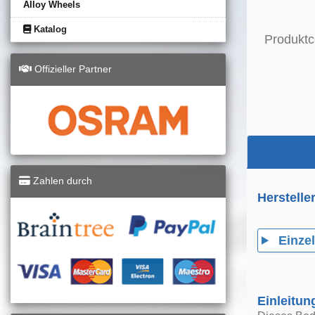
Alloy Wheels
Katalog
Produktc
Offizieller Partner
Zahlen durch
Herstelle
Einzel
Einleitun