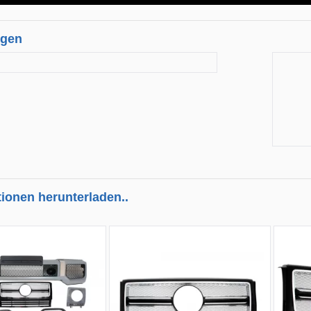
ngen
tionen herunterladen..