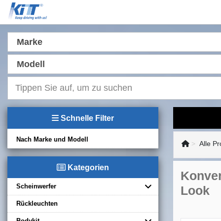
Marke
Modell
Schnelle Filter
Nach Marke und Modell
Alle P
Kategorien
Konver
Scheinwerfer
Look
Rückleuchten
Bodykit