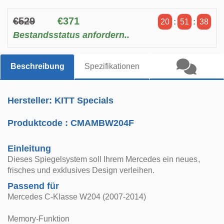
€529
€371
20
:
51
:
37
Bestandsstatus anfordern..
Beschreibung
Spezifikationen
Hersteller: KITT Specials
Produktcode :
CMAMBW204F
Einleitung
Dieses Spiegelsystem soll Ihrem Mercedes ein neues,
frisches und exklusives Design verleihen.
Passend für
Mercedes C-Klasse W204 (2007-2014)
Memory-Funktion