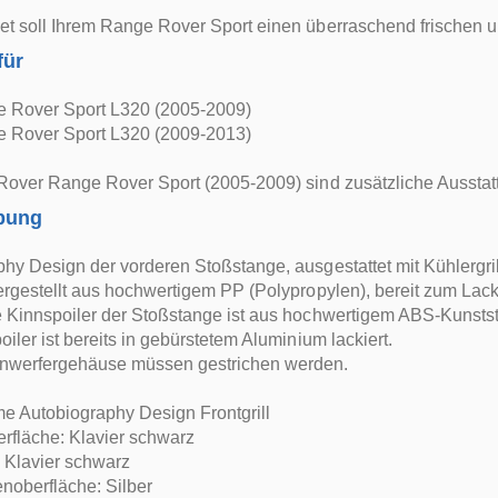
t soll Ihrem Range Rover Sport einen überraschend frischen u
für
 Rover Sport L320 (2005-2009)
 Rover Sport L320 (2009-2013)
Rover Range Rover Sport (2005-2009) sind zusätzliche Ausstat
bung
phy Design der vorderen Stoßstange, ausgestattet mit Kühlergr
ergestellt aus hochwertigem PP (Polypropylen), bereit zum Lacki
 Kinnspoiler der Stoßstange ist aus hochwertigem ABS-Kunststof
oiler ist bereits in gebürstetem Aluminium lackiert.
nwerfergehäuse müssen gestrichen werden.
e Autobiography Design Frontgrill
fläche: Klavier schwarz
: Klavier schwarz
noberfläche: Silber