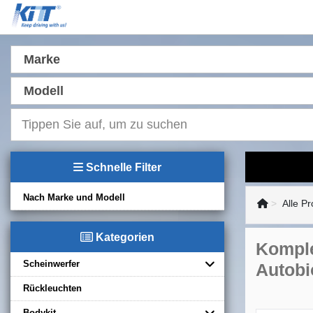
Marke
Modell
Schnelle Filter
Nach Marke und Modell
Alle P
Kategorien
Komple
Scheinwerfer
Autobi
Rückleuchten
Bodykit