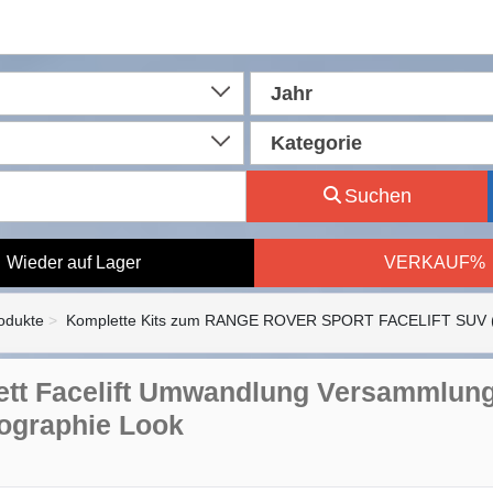
Jahr
Kategorie
Suchen
Wieder auf Lager
VERKAUF%
rodukte
Komplette Kits zum RANGE ROVER SPORT FACELIFT SUV (
tt Facelift Umwandlung Versammlung 
ographie Look