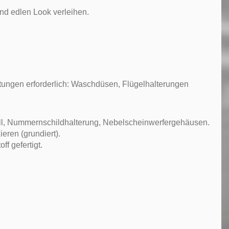
nd edlen Look verleihen.
tungen erforderlich: Waschdüsen, Flügelhalterungen
ill, Nummernschildhalterung, Nebelscheinwerfergehäusen.
eren (grundiert).
f gefertigt.