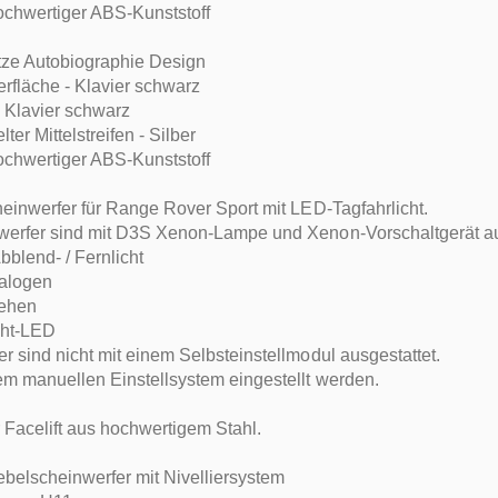
ochwertiger ABS-Kunststoff
tze Autobiographie Design
fläche - Klavier schwarz
: Klavier schwarz
ter Mittelstreifen - Silber
ochwertiger ABS-Kunststoff
heinwerfer für Range Rover Sport mit LED-Tagfahrlicht.
werfer sind mit D3S Xenon-Lampe und Xenon-Vorschaltgerät au
blend- / Fernlicht
Halogen
rehen
cht-LED
r sind nicht mit einem Selbsteinstellmodul ausgestattet.
m manuellen Einstellsystem eingestellt werden.
 Facelift aus hochwertigem Stahl.
belscheinwerfer mit Nivelliersystem