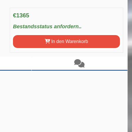
€1365
Bestandsstatus anfordern..
In den Warenkorb