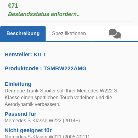
€71
Bestandsstatus anfordern..
Beschreibung
Spezifikationen
Hersteller: KITT
Produktcode :
TSMBW222AMG
Einleitung
Der neue Trunk-Spoiler soll Ihrer Mercedes W222 S-
Klasse einen sportlichen Touch verleihen und die
Aerodynamik verbessern.
Passend für
Mercedes S-Klasse W222 (2014+)
Nicht geeignet für
Mercedes S-Klasse W221 (2005-2011)