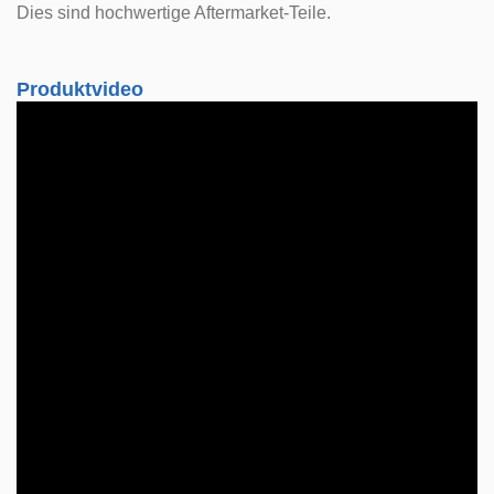
Dies sind hochwertige Aftermarket-Teile.
Produktvideo