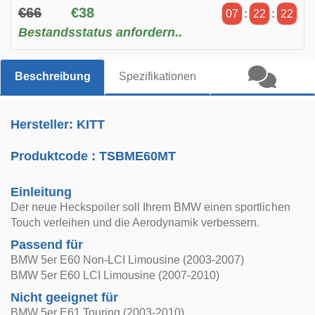
€66
€38
07
:
22
:
22
Bestandsstatus anfordern..
Beschreibung
Spezifikationen
Hersteller: KITT
Produktcode :
TSBME60MT
Einleitung
Der neue Heckspoiler soll Ihrem BMW einen sportlichen
Touch verleihen und die Aerodynamik verbessern.
Passend für
BMW 5er E60 Non-LCI Limousine (2003-2007)
BMW 5er E60 LCI Limousine (2007-2010)
Nicht geeignet für
BMW 5er E61 Touring (2003-2010)