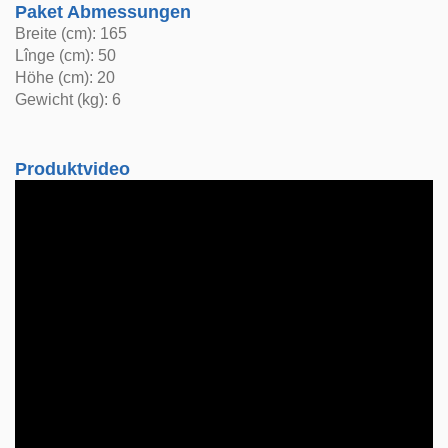
Paket Abmessungen
Breite (cm): 165
Lînge (cm): 50
Höhe (cm): 20
Gewicht (kg): 6
Produktvideo