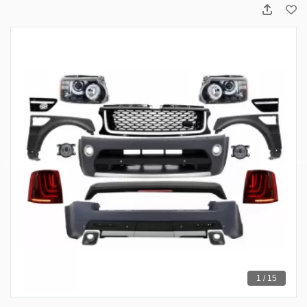
1 / 15