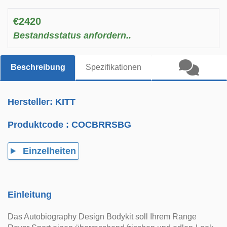
€2420
Bestandsstatus anfordern..
Beschreibung
Spezifikationen
Hersteller: KITT
Produktcode :
COCBRRSBG
Einzelheiten
Einleitung
Das Autobiography Design Bodykit soll Ihrem Range