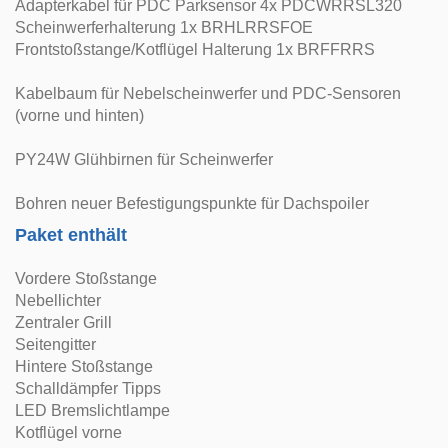
Adapterkabel für PDC Parksensor 4x PDCWRRSL320
Scheinwerferhalterung 1x BRHLRRSFOE
Frontstoßstange/Kotflügel Halterung 1x BRFFRRS
Kabelbaum für Nebelscheinwerfer und PDC-Sensoren
(vorne und hinten)
PY24W Glühbirnen für Scheinwerfer
Bohren neuer Befestigungspunkte für Dachspoiler
Paket enthält
Vordere Stoßstange
Nebellichter
Zentraler Grill
Seitengitter
Hintere Stoßstange
Schalldämpfer Tipps
LED Bremslichtlampe
Kotflügel vorne