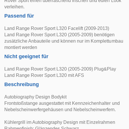
Rover Sport einen überraschend frischen und edlen Look
verleihen.
Passend für
Land Range Rover Sport L320 Facelift (2009-2013)
Land Range Rover Sport L320 (2005-2009) benötigen
zusätzliche Anbauteile und können nur im Komplettumbau
montiert werden
Nicht geeignet für
Land Range Rover Sport L320 (2005-2009) Plug&Play
Land Range Rover Sport L320 mit AFS
Beschreibung
Autobiography Design Bodykit
Frontstoßstange ausgestattet mit Kennzeichenhalter und
Nebelscheinwerfergehäusen und Nebelscheinwerfern.
Kühlergrill im Autobiography Design mit Einzelrahmen
Rahmenfinish: Glänzendes Schwarz