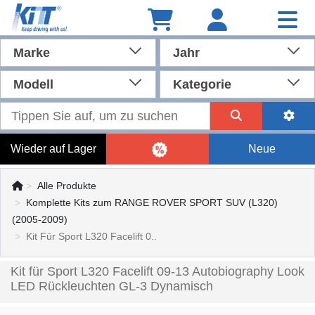
Marke
Jahr
Modell
Kategorie
Wieder auf Lager
Neue
Alle Produkte
Komplette Kits zum RANGE ROVER SPORT SUV (L320)
(2005-2009)
Kit Für Sport L320 Facelift 0..
Kit für Sport L320 Facelift 09-13 Autobiography Look
LED Rückleuchten GL-3 Dynamisch