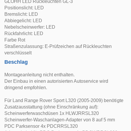
GLOHH LED Rückleuchten GL-3
Positionslicht: LED
Bremslicht: LED
Abbiegelicht: LED
Nebelscheinwerfer: LED
Rückfahrlicht: LED
Farbe Rot
Straßenzulassung: E-Prüfzeichen auf Rückleuchten
verschlüsselt
Beschlag
Montageanleitung nicht enthalten.
Der Einbau in einen autorisierten Autoservice wird
dringend empfohlen.
Für Land Range Rover Sport L320 (2005-2009) benötigte
Zusatzausstattung (ohne Einschränkung auf):
Scheinwerferwaschdüsen 1x HLWJRRSL320
Scheinwerfer-Waschanlagen-Adapter von 8 auf 5 mm
PDC Parksensor 4x PDCRRSL320