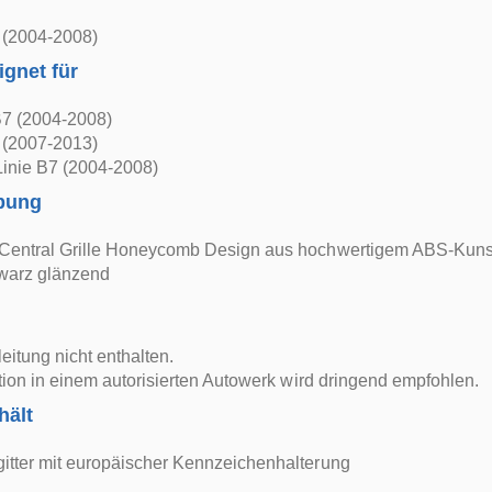
 (2004-2008)
ignet für
7 (2004-2008)
 (2007-2013)
Linie B7 (2004-2008)
bung
Central Grille Honeycomb Design aus hochwertigem ABS-Kunst
warz glänzend
itung nicht enthalten.
ation in einem autorisierten Autowerk wird dringend empfohlen.
hält
itter mit europäischer Kennzeichenhalterung