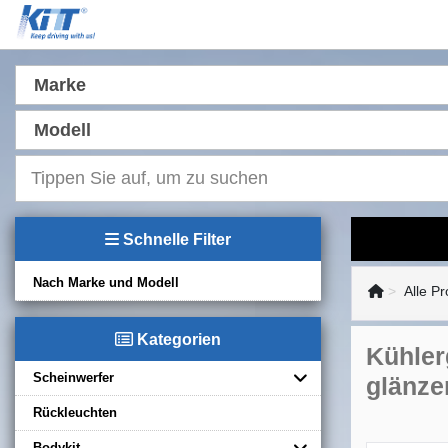
Marke
Modell
Schnelle Filter
Nach Marke und Modell
Alle P
Kategorien
Kühler
Scheinwerfer
glänze
Rückleuchten
Bodykit