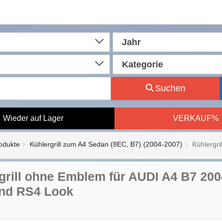
Jahr
Kategorie
Suchen
Wieder auf Lager
VERKAUF%
rodukte
Kühlergrill zum A4 Sedan (8EC, B7) (2004-2007)
Kühlergri
grill ohne Emblem für AUDI A4 B7 2
nd RS4 Look