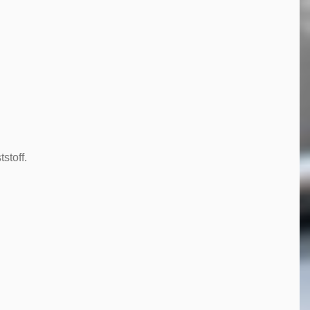
stoff.