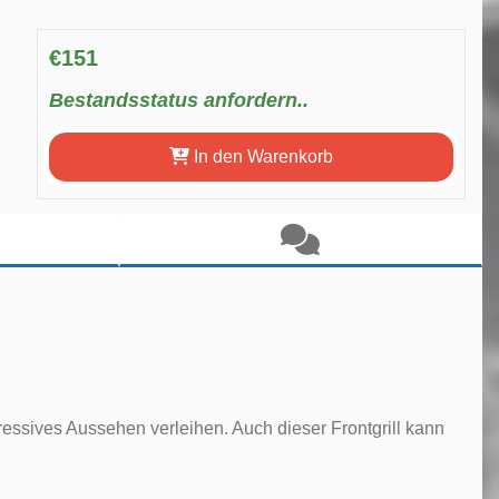
€151
Bestandsstatus anfordern..
In den Warenkorb
gressives Aussehen verleihen. Auch dieser Frontgrill kann