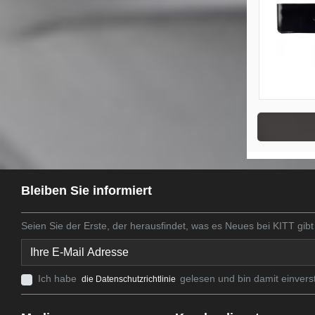
Bleiben Sie informiert
Seien Sie der Erste, der herausfindet, was es Neues bei KITT gibt
Ich habe
gelesen und bin damit einvers
die Datenschutzrichtlinie