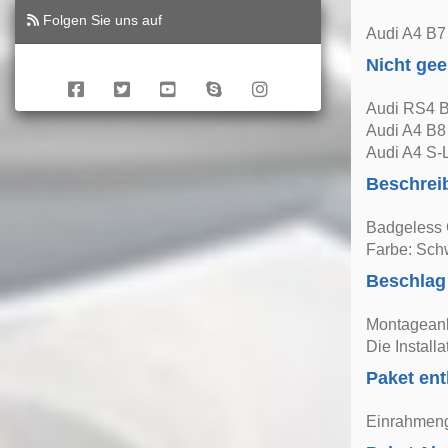
Folgen Sie uns auf
Audi A4 B7
Nicht gee
Audi RS4 B
Audi A4 B8
Audi A4 S-
Beschrei
Badgeless 
Farbe: Sch
Beschlag
Montageanle
Die Install
Paket ent
Einrahmeng