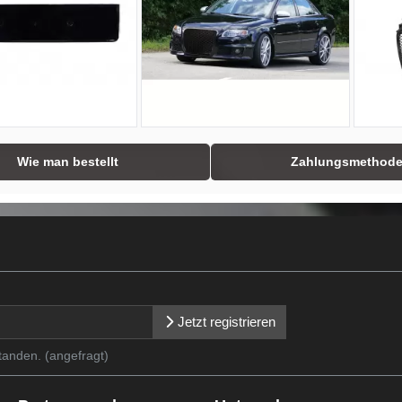
Wie man bestellt
Zahlungsmethod
Jetzt registrieren
tanden. (angefragt)