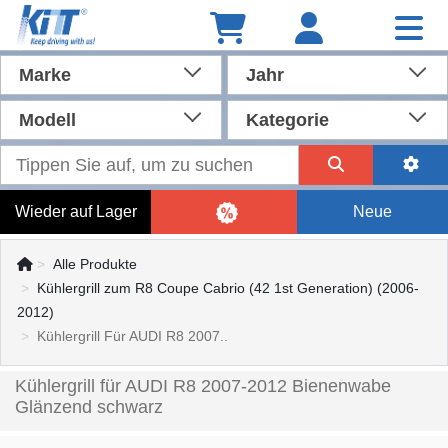
Marke
Jahr
Modell
Kategorie
Wieder auf Lager
Neue
Alle Produkte
Kühlergrill zum R8 Coupe Cabrio (42 1st Generation) (2006-
2012)
Kühlergrill Für AUDI R8 2007..
Kühlergrill für AUDI R8 2007-2012 Bienenwabe
Glänzend schwarz