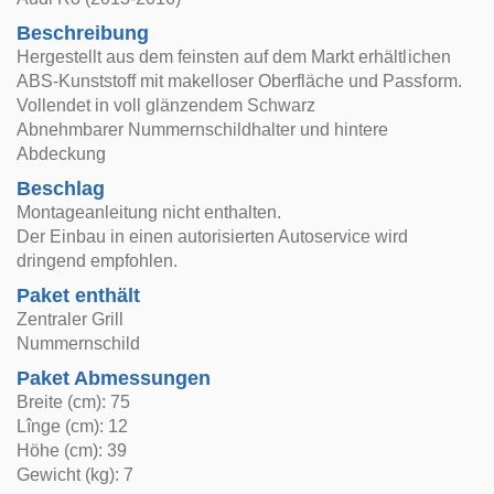
Beschreibung
Hergestellt aus dem feinsten auf dem Markt erhältlichen
ABS-Kunststoff mit makelloser Oberfläche und Passform.
Vollendet in voll glänzendem Schwarz
Abnehmbarer Nummernschildhalter und hintere
Abdeckung
Beschlag
Montageanleitung nicht enthalten.
Der Einbau in einen autorisierten Autoservice wird
dringend empfohlen.
Paket enthält
Zentraler Grill
Nummernschild
Paket Abmessungen
Breite (cm): 75
Lînge (cm): 12
Höhe (cm): 39
Gewicht (kg): 7