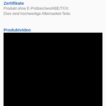
Zertifikate
Produkt ohne E-Prüfzeichen/ABE/TÜV.
Dies sind hochwertige Aftermarket-Teile.
Produktvideo