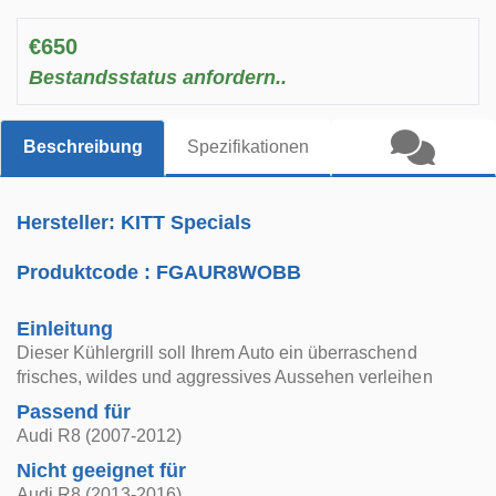
€650
Bestandsstatus anfordern..
Beschreibung
Spezifikationen
Hersteller: KITT Specials
Produktcode :
FGAUR8WOBB
Einleitung
Dieser Kühlergrill soll Ihrem Auto ein überraschend
frisches, wildes und aggressives Aussehen verleihen
Passend für
Audi R8 (2007-2012)
Nicht geeignet für
Audi R8 (2013-2016)